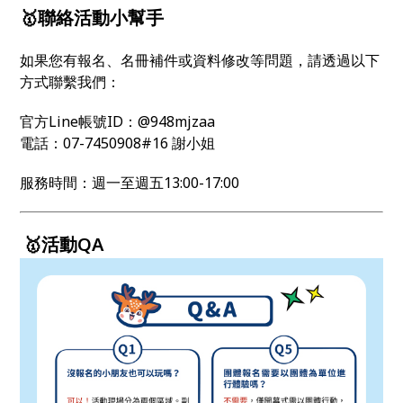
🥇聯絡活動小幫手
如果您有報名、名冊補件或資料修改等問題，請透過以下
方式聯繫我們：
官方Line帳號ID：@948mjzaa
電話：07-7450908#16 謝小姐
服務時間：週一至週五13:00-17:00
🥇活動QA