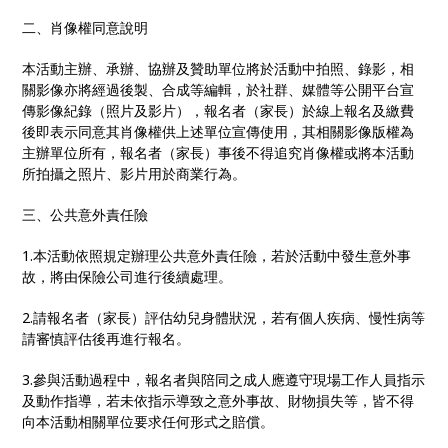
二、肖像權同意說明
本活動主辦、承辦、協辦及贊助單位將於活動中拍照、錄影，相
關影像亦將經過後製、合成等編輯，於社群、媒體等公開平台宣
傳影像紀錄（照片及影片），報名者（家長）於線上報名及繳費
後即表示同意其肖像權供上述單位宣傳使用，其相關影像版權為
主辦單位所有，報名者（家長）事後不得追究肖像權或將本活動
所拍攝之照片、影片用於商業行為。
三、公共意外責任險
1.本活動依照規定辦理公共意外責任險，若於活動中發生意外事
故，將由保險公司進行後續處理。
2.請報名者（家長）評估幼兒身體狀況，若有個人疾病、慢性病等
請審慎評估後再進行報名。
3.參與活動過程中，報名者與陪同之成人應遵守現場工作人員指示
及動作指導，若未依指示導致之意外事故、財物損失等，皆不得
向本活動相關單位要求任何形式之賠償。