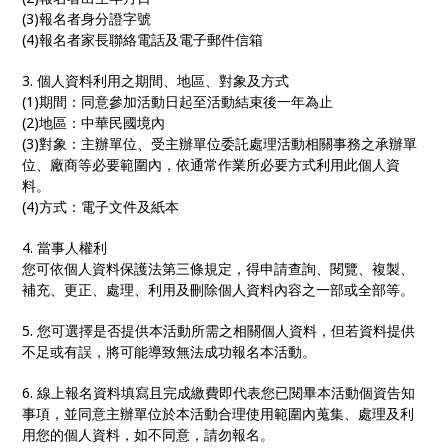
(3)報名者身分證字號
(4)報名者家長聯絡電話及電子郵件信箱
3. 個人資料利用之期間、地區、對象及方式
(1)期間：同意參加活動日起至活動結束後一年為止
(2)地區：中華民國境內
(3)對象：主辦單位、受主辦單位委託處理活動相關事務之承辦單
位、廠商等必要範圍內，依通常作業所必要方式利用此個人資
料。
(4)方式：電子文件及紙本
4. 當事人權利
您可依個人資料保護法第三條規定，得申請查詢、閱覽、複製、
補充、更正、處理、利用及刪除個人資料內容之一部或全部等。
5. 您可選擇是否提供本活動所需之相關個人資料，但若資料提供
不足或有誤，將可能導致無法成功報名本活動。
6. 線上報名資料填寫且完成繳費即代表您已閱畢本活動個資告知
事項，並同意主辦單位於本活動合理使用範圍內蒐集、處理及利
用您的個人資料，如不同意，請勿報名。