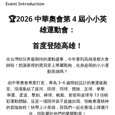
感受運動樂趣，體驗奧運精神！
Event Introduction
🏆2026 中華奧會第 4 屆小小英
雄運動會：
首度登陸高雄！
全台灣幼兒界最期待的運動盛事，今年要到高雄港都大會
師啦！想讓家裡的寶貝穿上專屬戰袍，化身超萌的小小運
動英雄嗎？
由中華奧會專業打造，專為 3~6 歲萌娃設計的奧運級殿
堂。現場集結了拔河、田徑、羽球、體操、足球、拳擊、
舉重、柔道、擊劍、棒球、帆船、射箭和桌球等 13 項精
彩運動體驗。這是一場陪伴孩子超越自我、領略奧運精神
的冒險旅程！快帶上小英雄，與我們一起在賽場上揮灑汗
水，領取屬於他們的榮耀勳章！