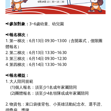
📢
參加對象：
3~6歲幼童、幼兒園
📢
報名梯次：
1. 第一梯次：6月13日 09:30~13:00（含開幕式，僅限團
體報名）
2. 第二梯次：6月13日 13:30~16:30
3. 第三梯次：6月14日 09:30~12:30
4. 第四梯次：6月14日 13:30~16:30
📢
報名權益：
1. 大人陪同規範
(1)個人報名：須至少1名成年家屬陪同
(2)團體報名：須至少4名領隊或成年家屬陪同
2. 物資包：束口袋後背包、小英雄活動紀念衣、選手證、
摺疊扇、獎牌。