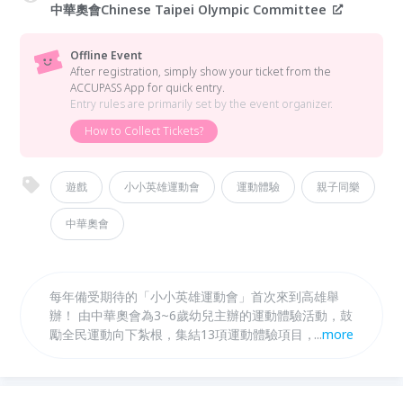
中華奧會Chinese Taipei Olympic Committee
Offline Event
After registration, simply show your ticket from the
ACCUPASS App for quick entry.
Entry rules are primarily set by the event organizer.
How to Collect Tickets?
遊戲
小小英雄運動會
運動體驗
親子同樂
中華奧會
每年備受期待的「小小英雄運動會」首次來到高雄舉
辦！ 由中華奧會為3~6歲幼兒主辦的運動體驗活動，鼓
勵全民運動向下紮根，集結13項運動體驗項目，包括
...
more
幼兒拔河、羽球、體操、拳擊、田徑、幼兒足球、柔
道、舉重、棒球、帆船、擊劍、射箭及桌球等運動種
類，鼓勵全民從小接觸運動，邀請幼兒與家長一同參與