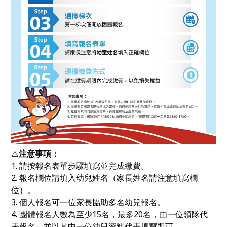
⚠️
注意事項：
1. 請按報名表單步驟填寫並完成繳費。
2. 報名欄位請填入幼兒姓名（家長姓名請注意填寫欄
位）。
3. 個人報名可一位家長協助多名幼兒報名。
4. 團體報名人數為至少15名，最多20名，由一位領隊代
表報名，並以其中一位幼兒資料代表填寫即可。