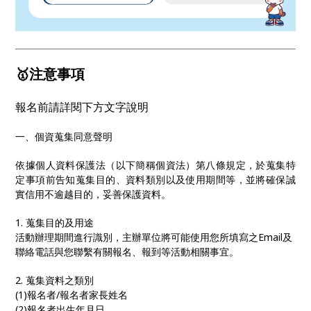
🥇注意事項
報名前請詳閱下方文字說明
一、個資蒐集同意聲明
依據個人資料保護法（以下簡稱個資法）第八條規定，於蒐集特
定事項前告知蒐集目的、資料類別以及使用期間等，並將確保誠
實信用不逾越目的，妥善保護資料。
1. 蒐集目的及用途
活動辦理期間進行識別，主辦單位將可能使用您所填寫之Email及
聯絡電話與您聯繫有關報名、報到等活動相關事宜。
2. 蒐集資料之類別
(1)報名者/報名者家長姓名
(2)報名者出生年月日