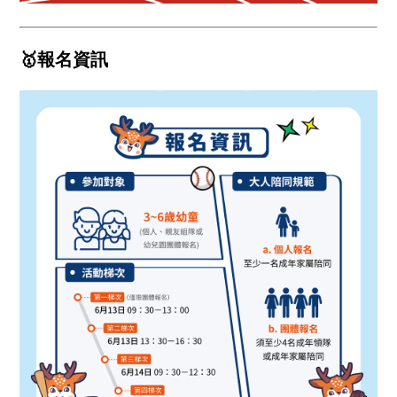
🥇報名資訊