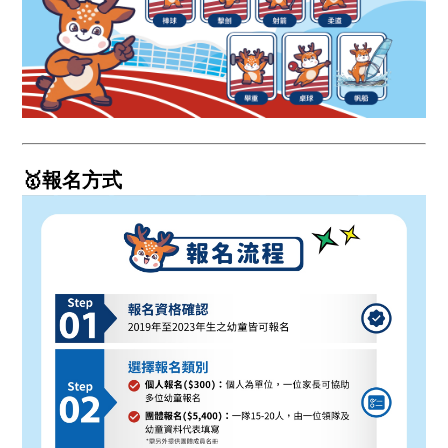
🥇報名方式