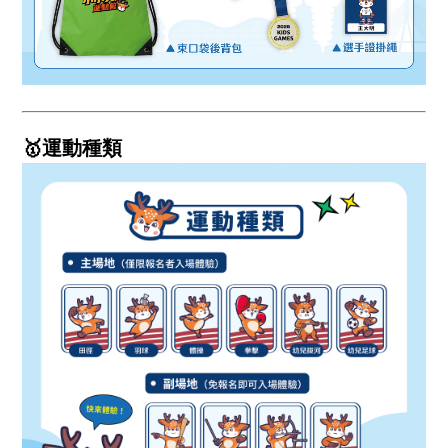
🥇運動種類