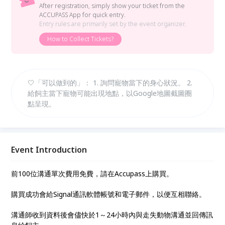
After registration, simply show your ticket from the
ACCUPASS App for quick entry.
Entry rules are primarily set by the event organizer.
How to Collect Tickets?
🤍「可以做到的」： 1. 詢問寵物當下的身心狀況。 2.
給飼主當下寵物可能出現地點，以Google地圖截圖圈
點呈現。
Event Introduction
前100位溝通單次費用免費，請在Accupass上購買。
購買成功會給Signal通訊軟體帳號和電子郵件，以便互相聯絡。
溝通師收到資料後會儘快於1～24小時內與走失動物溝通並回傳訊