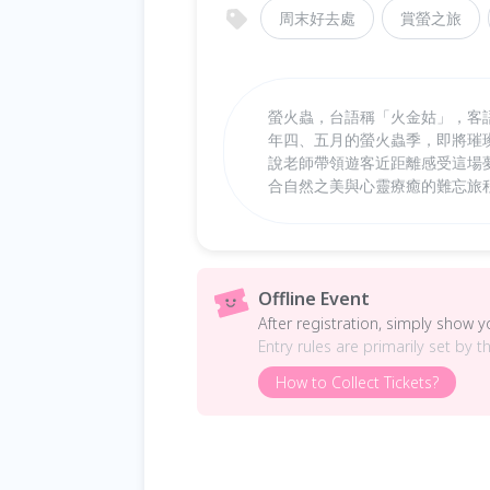
周末好去處
賞螢之旅
螢火蟲，台語稱「火金姑」，客
年四、五月的螢火蟲季，即將璀
說老師帶領遊客近距離感受這場
合自然之美與心靈療癒的難忘旅
Offline Event
After registration, simply show 
Entry rules are primarily set by t
How to Collect Tickets?