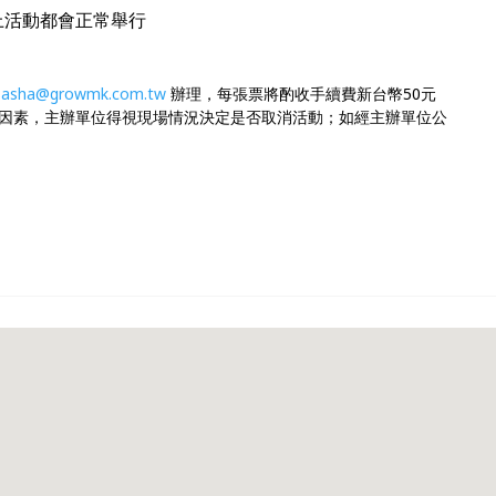
上活動都會正常舉行
sasha@growmk.com.tw
辦理，每張票將酌收手續費新台幣50元
因素，主辦單位得視現場情況決定是否取消活動；如經主辦單位公