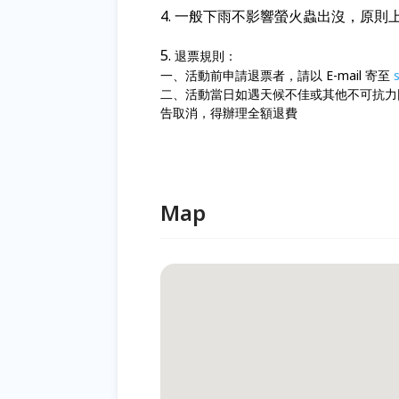
4. 一般下雨不影響螢火蟲出沒，原則
5.
退票規則：
一、活動前申請退票者，請以 E-mail 寄至
二、活動當日如遇天候不佳或其他不可抗力
告取消，得辦理全額退費
Map