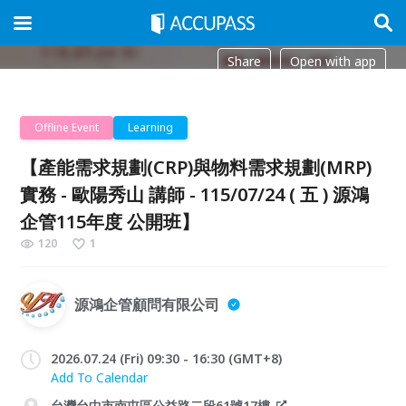
Share
Open with app
Offline Event
Learning
【產能需求規劃(CRP)與物料需求規劃(MRP)
實務 - 歐陽秀山 講師 - 115/07/24 ( 五 ) 源鴻
企管115年度 公開班】
120
1
源鴻企管顧問有限公司
2026.07.24 (Fri) 09:30 - 16:30 (GMT+8)
Add To Calendar
台灣台中市南屯區公益路二段61號17樓