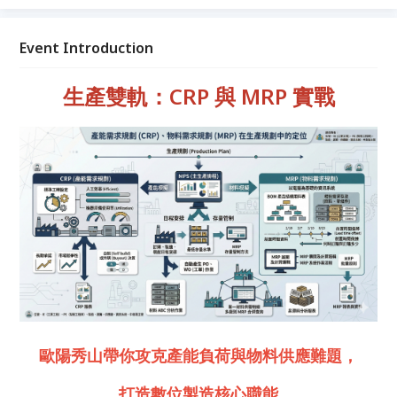
Event Introduction
生產雙軌：CRP 與 MRP 實戰
歐陽秀山帶你攻克產能負荷與物料供應難題，
打造數位製造核心職能