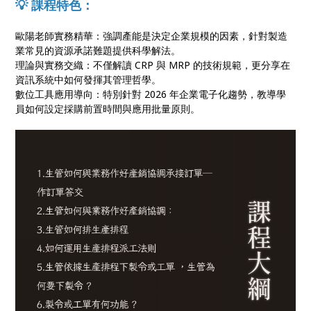
💡 課程特色：
歐陽老師實務精華：強調產能是決定企業規模的因素，針對製造
業常見的資源承諾難題提供科學解法。
理論與實務交織：不僅解讀 CRP 與 MRP 的技術規範，更分享在
資訊系統中如何發揮其管理哲學。
數位工具應用導向：特別針對 2026 年企業電子化趨勢，教導學
員如何設定採購前置時間與應用批量原則。