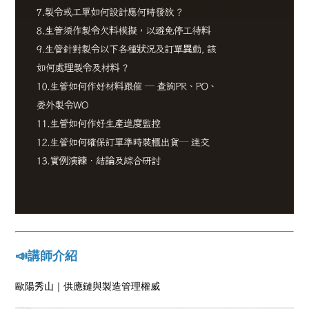
📣講師介紹
歐陽秀山｜供應鏈與製造管理權威