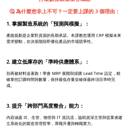
🤔 為什麼您非上不可？一定要上課的 3 個理由：
1. 掌握製造系統的「預測與模擬」：
產能規劃是企業對資源的長期承諾。本課教您運用 CRP 模擬未來
需求變動，在決策階段即優化產品的市場競爭性。
2. 建立低庫存的「準時供應體系」：
別再被材料追著跑！學會 MRP 展開與採購 Lead Time 設定，精
確掌控訂購時間與數量，保持最低存量並確保最終項目準時完
成。
3. 提升「跨部門高度整合」能力：
內容涵蓋 IE、生管、物管與 IT 資訊流，協助資深主管與從業者建
立系統化的製造管理哲學，厚職升遷與轉職實力。