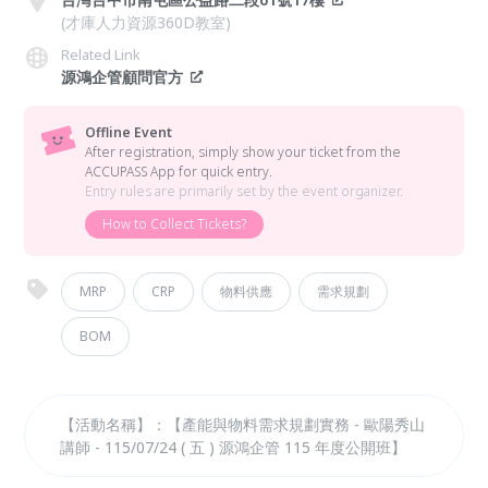
(才庫人力資源360D教室)
Related Link
源鴻企管顧問官方
Offline Event
After registration, simply show your ticket from the
ACCUPASS App for quick entry.
Entry rules are primarily set by the event organizer.
How to Collect Tickets?
MRP
CRP
物料供應
需求規劃
BOM
【活動名稱】：【產能與物料需求規劃實務 - 歐陽秀山
講師 - 115/07/24 ( 五 ) 源鴻企管 115 年度公開班】