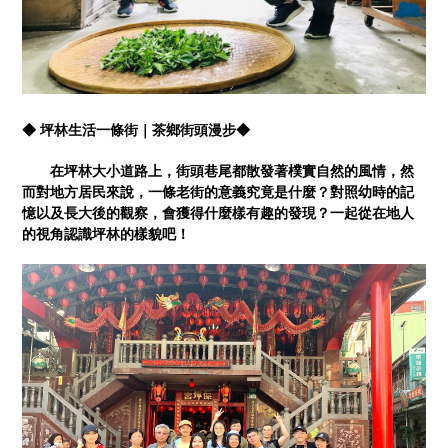
◆ 坪林生活一條街｜茶鄉街頭漫步◆
在坪林大小道路上，街頭巷尾都散發著樸實自然的風情，然
而對地方居民來說，一條老街的意義究竟是什麼？對照幼時的記
憶以及長大後的觀察，會獲得什麼樣有趣的發現？一起從在地人
的視角認識坪林的樣貌吧！