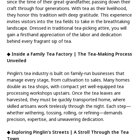
since the time of their great-grandfather, passing down their
craft through four generations. With tea as their livelihood,
they honor this tradition with deep gratitude. This experience
invites visitors into the tea fields to take in the breathtaking
landscape. Dressed in traditional tea-picking attire, you will
gain a firsthand appreciation of the labor and dedication
behind every fragrant sip of tea.
◆ Inside a Family Tea Factory | The Tea-Making Process
Unveiled
Pinglin’s tea industry is built on family-run businesses that
manage every stage, from cultivation to sales. Many homes
double as tea shops, with compact yet well-equipped tea
processing workshops upstairs. Once the tea leaves are
harvested, they must be quickly transported home, where
skilled artisans work tirelessly through the night. Each step—
whether withering, tossing, rolling, or refining—demands
precision, expertise, and unwavering dedication.
◆ Exploring Pinglin’s Streets | A Stroll Through the Tea
Town