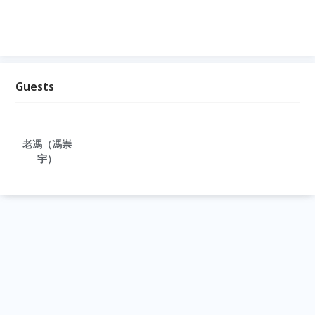
Guests
老馮（馮崇
宇）