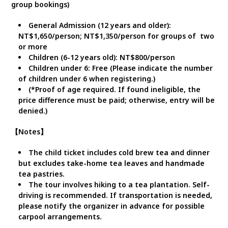
group bookings)
General Admission (12 years and older):
NT$1,650/person; NT$1,350/person for groups of two
or more
Children (6-12 years old): NT$800/person
Children under 6: Free (Please indicate the number
of children under 6 when registering.)
(*Proof of age required. If found ineligible, the
price difference must be paid; otherwise, entry will be
denied.)
【Notes】
The child ticket includes cold brew tea and dinner
but excludes take-home tea leaves and handmade
tea pastries.
The tour involves hiking to a tea plantation. Self-
driving is recommended. If transportation is needed,
please notify the organizer in advance for possible
carpool arrangements.