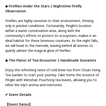
◆ Fireflies Under the Stars | Nighttime Firefly
Observation
Fireflies are highly sensitive to their environment, thriving
only in pristine conditions. Fortunately, Pinglin’s location
within a water conservation area, along with the
community’s efforts to protect its ecosystem, makes it an
ideal habitat for these luminous creatures. As the night falls,
we will head to the riverside, leaving behind all worries to
quietly admire the magical glow of fireflies.
◆ The Flavor of Tea Encounter | Handmade Souvenirs
Enjoy the refreshing taste of cold brew tea from Chuan Hsing
Tea Garden to start your journey. Take home the essence of
Pinglin with Wenshan Pouchong tea leaves, allowing you to
relive the trip’s aroma and memories.
✔ Event Details
【Event Dates】