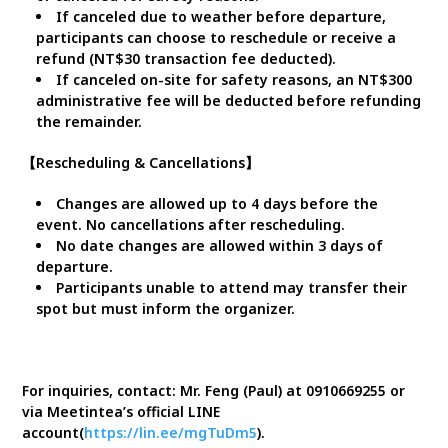
If canceled due to weather before departure,
participants can choose to reschedule or receive a
refund (NT$30 transaction fee deducted).
If canceled on-site for safety reasons, an NT$300
administrative fee will be deducted before refunding
the remainder.
【Rescheduling & Cancellations】
Changes are allowed up to 4 days before the
event. No cancellations after rescheduling.
No date changes are allowed within 3 days of
departure.
Participants unable to attend may transfer their
spot but must inform the organizer.
For inquiries, contact: Mr. Feng (Paul) at 0910669255 or
via Meetintea’s official LINE
account(
https://lin.ee/mgTuDm5
).