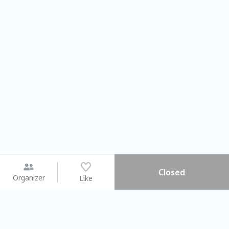
Closed
Organizer
Like
You may like