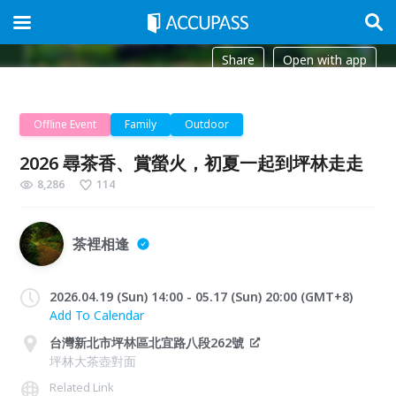
Share
Open with app
Offline Event
Family
Outdoor
2026 尋茶香、賞螢火，初夏一起到坪林走走
8,286
114
茶裡相逢
2026.04.19 (Sun) 14:00 - 05.17 (Sun) 20:00 (GMT+8)
Add To Calendar
台灣新北市坪林區北宜路八段262號
坪林大茶壺對面
Related Link