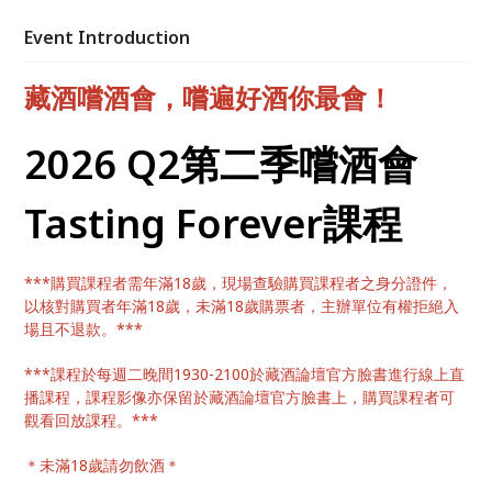
篇）」簡藝老師。＊未滿18歲請勿飲酒。
Event Introduction
藏酒嚐酒會，嚐遍好酒你最會！
2026 Q2第二季
嚐酒會
Tasting Forever課程
***購買課程者需年滿18歲，現場查驗購買課程者之身分證件，
以核對購買者年滿18歲，未滿18歲購票者，主辦單位有權拒絕入
場且不退款。***
***課程於每週二晚間1930-2100於藏酒論壇官方臉書進行線上直
播課程，課程影像亦保留於藏酒論壇官方臉書上，購買課程者可
觀看回放課程。***
＊未滿18歲請勿飲酒＊