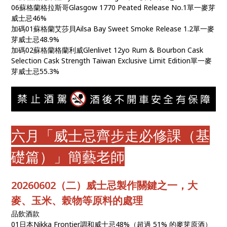
06蘇格蘭格拉斯哥Glasgow 1770 Peated Release No.1單一麥芽
威士忌46%
加碼01蘇格蘭艾莎貝Ailsa Bay Sweet Smoke Release 1.2單一麥
芽威士忌48.9%
加碼02蘇格蘭格蘭利威Glenlivet 12yo Rum & Bourbon Cask
Selection Cask Strength Taiwan Exclusive Limit Edition單一麥
芽威士忌55.3%
六月「威士忌齊步走必修課（基
礎篇）」簡藝老師
20260602（二）威士忌製作關鍵之一，大
麥、玉米、榖物等原料的處理
品飲酒款
01日本Nikka Frontier調和威士忌48%（超過 51% 的麥芽原酒）