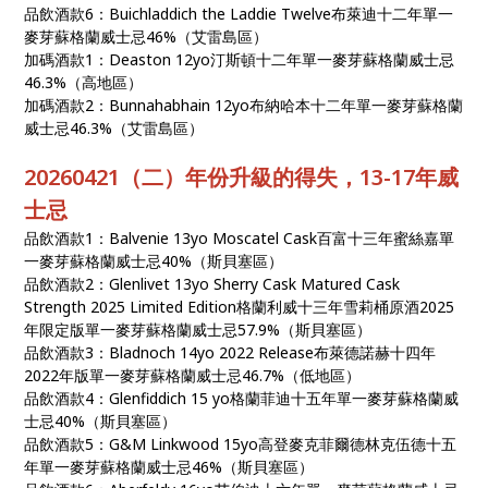
品飲酒款6：Buichladdich the Laddie Twelve布萊迪十二年單一
麥芽蘇格蘭威士忌46%（艾雷島區）
加碼酒款1：Deaston 12yo汀斯頓十二年單一麥芽蘇格蘭威士忌
46.3%（高地區）
加碼酒款2：Bunnahabhain 12yo布納哈本十二年單一麥芽蘇格蘭
威士忌46.3%（艾雷島區）
20260421（二）年份升級的得失，13-17年威
士忌
品飲酒款1：Balvenie 13yo Moscatel Cask百富十三年蜜絲嘉單
一麥芽蘇格蘭威士忌40%（斯貝塞區）
品飲酒款2：Glenlivet 13yo Sherry Cask Matured Cask
Strength 2025 Limited Edition格蘭利威十三年雪莉桶原酒2025
年限定版單一麥芽蘇格蘭威士忌57.9%（斯貝塞區）
品飲酒款3：Bladnoch 14yo 2022 Release布萊德諾赫十四年
2022年版單一麥芽蘇格蘭威士忌46.7%（低地區）
品飲酒款4：Glenfiddich 15 yo格蘭菲迪十五年單一麥芽蘇格蘭威
士忌40%（斯貝塞區）
品飲酒款5：G&M Linkwood 15yo高登麥克菲爾德林克伍德十五
年單一麥芽蘇格蘭威士忌46%（斯貝塞區）