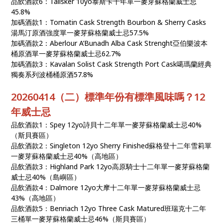
品飲酒款6：Talisker 10yo泰斯卡十年單一麥芽蘇格蘭威士忌
45.8%
加碼酒款1：Tomatin Cask Strength Bourbon & Sherry Casks
湯馬汀原酒強度單一麥芽蘇格蘭威士忌57.5%
加碼酒款2：Aberlour A’Bunadh Alba Cask Strenght亞伯樂波本
桶原酒單一麥芽蘇格蘭威士忌62.7%
加碼酒款3：Kavalan Solist Cask Strength Port Cask噶瑪蘭經典
獨奏系列波桶桶原酒57.8%
20260414（二）標準年份有標準風味嗎？12
年威士忌
品飲酒款1：Spey 12yo詩貝十二年單一麥芽蘇格蘭威士忌40%
（斯貝賽區）
品飲酒款2：Singleton 12yo Sherry Finished蘇格登十二年雪莉單
一麥芽蘇格蘭威士忌40%（高地區）
品飲酒款3：Highland Park 12yo高原騎士十二年單一麥芽蘇格蘭
威士忌40%（島嶼區）
品飲酒款4：Dalmore 12yo大摩十二年單一麥芽蘇格蘭威士忌
43%（高地區）
品飲酒款5：Benriach 12yo Three Cask Matured班瑞克十二年
三桶單一麥芽蘇格蘭威士忌46%（斯貝賽區）