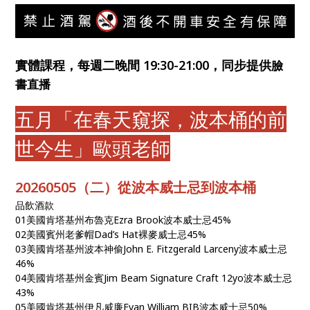
實體課程，每週二晚間 19:30-21:00，同步提供
臉
書直播
五月「在春天窺探，波本桶的前
世今生」歐頭老師
20260505（二）從波本威士忌到波本桶
品飲酒款
01美國肯塔基州布魯克Ezra Brook波本威士忌45%
02美國賓州老爹帽Dad’s Hat裸麥威士忌45%
03美國肯塔基州波本神偷John E. Fitzgerald Larceny波本威士忌
46%
04美國肯塔基州金賓Jim Beam Signature Craft 12yo波本威士忌
43%
05美國肯塔基州伊凡威廉Evan William BIB波本威士忌50%