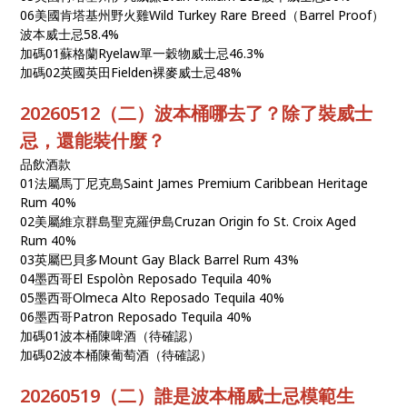
06美國肯塔基州野火雞Wild Turkey Rare Breed（Barrel Proof）
波本威士忌58.4%
加碼01蘇格蘭Ryelaw單一穀物威士忌46.3%
加碼02英國英田Fielden裸麥威士忌48%
20260512（二）波本桶哪去了？除了裝威士
忌，還能裝什麼？
品飲酒款
01法屬馬丁尼克島Saint James Premium Caribbean Heritage
Rum 40%
02美屬維京群島聖克羅伊島Cruzan Origin fo St. Croix Aged
Rum 40%
03英屬巴貝多Mount Gay Black Barrel Rum 43%
04墨西哥El Espolòn Reposado Tequila 40%
05墨西哥Olmeca Alto Reposado Tequila 40%
06墨西哥Patron Reposado Tequila 40%
加碼01波本桶陳啤酒（待確認）
加碼02波本桶陳葡萄酒（待確認）
20260519（二）誰是波本桶威士忌模範生