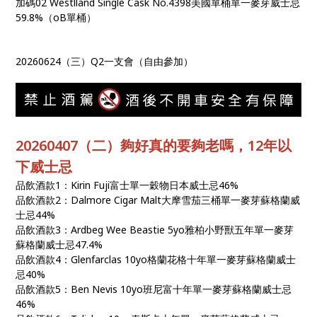
加碼02 Westlland Single Cask No.4398美國單桶單一麥芽威士忌
59.8%（oB單桶）
20260624（三）Q2一支會（自由參加）
20260407（二）夠好真的要夠老嗎，12年以
下威士忌
品飲酒款1：Kirin Fuji富士單一穀物日本威士忌46%
品飲酒款2：Dalmore Cigar Malt大摩雪茄三桶單一麥芽蘇格蘭威
士忌44%
品飲酒款3：Ardbeg Wee Beastie 5yo雅柏小野獸五年單一麥芽
蘇格蘭威士忌47.4%
品飲酒款4：Glenfarclas 10yo格蘭花格十年單一麥芽蘇格蘭威士
忌40%
品飲酒款5：Ben Nevis 10yo班尼富十年單一麥芽蘇格蘭威士忌
46%