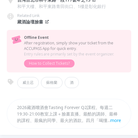
和平大樓、和平東路青田街口、1樓是彰化銀行
Related Link
藏酒論壇臉書
Offline Event
After registration, simply show your ticket from the
ACCUPASS App for quick entry.
Entry rules are primarily set by the event organizer.
How to Collect Tickets?
威士忌
蘇格蘭
酒
2026藏酒嚐酒會Tasting Forever Q2課程。每週二
19:30-21:00教室上課＋臉書直播。最酷的講師、最棒
的課程、最瘋的同學、最火的酒款。四月「喝懂威士忌
...
more
的年份」歐頭老師、五月「在春天窺探，波本桶的前世
今生」歐頭老師、六月「威士忌齊步走必修課（基礎