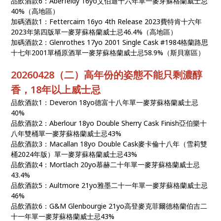
品飲酒款6：Aberfeldy 16yo艾伯迪十六年單一麥芽蘇格蘭威士忌
40%（高地區）
加碼酒款1：Fettercairn 16yo 4th Release 2023費特肯十六年
2023年第四版單一麥芽蘇格蘭威士忌46.4%（高地區）
加碼酒款2：Glenrothes 17yo 2001 Single Cask #1984格蘭路思
十七年2001單桶原酒單一麥芽蘇格蘭威士忌58.9%（斯貝塞區）
20260428（二）高年份的姿態不能只剩濃醇
香，18年以上威士忌
品飲酒款1：Deveron 18yo德富十八年單一麥芽蘇格蘭威士忌
40%
品飲酒款2：Aberlour 18yo Double Sherry Cask Finish亞伯樂十
八年雙桶單一麥芽蘇格蘭威士忌43%
品飲酒款3：Macallan 18yo Double Cask麥卡倫十八年（雪莉雙
桶2024年版）單一麥芽蘇格蘭威士忌43%
品飲酒款4：Mortlach 20yo慕赫二十年單一麥芽蘇格蘭威士忌
43.4%
品飲酒款5：Aultmore 21yo雅墨二十一年單一麥芽蘇格蘭威士忌
46%
品飲酒款6：G&M Glenbourgie 21yo高登麥克菲爾德格蘭伯吉二
十一年單一麥芽蘇格蘭威士忌43%