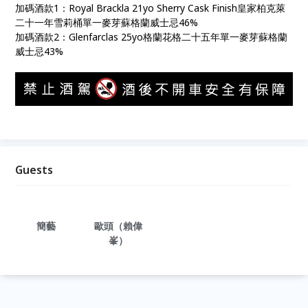
加碼酒款1：Royal Brackla 21yo Sherry Cask Finish皇家柏克萊
二十一年雪莉桶單一麥芽蘇格蘭威士忌46%
加碼酒款2：Glenfarclas 25yo格蘭花格二十五年單一麥芽蘇格蘭
威士忌43%
Guests
簡藝
歐頭（賴偉
峯）