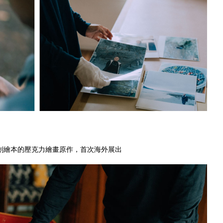
創繪本的壓克力繪畫原作，首次海外展出