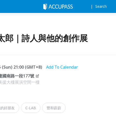
Search
太郎｜詩人與他的創作展
05 (Sun) 21:00 (GMT+8)
Add To Calendar
建國南路一段177號
|美援大樓展演空間一樓
家的好朋友
C-LAB
豐和蔚蔚