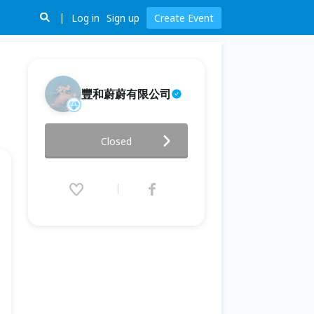
Log in
Sign up
Create Event
豐和蔚蔚有限公司
你好，我是谷川俊太郎｜詩人與
Closed
他的創作展
2026.06.05 (Fri) 12:00 - 07.05
(Sun) 21:00 (GMT+8)