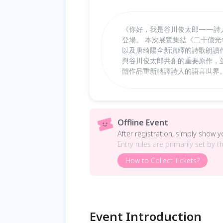
《你好，我是谷川俊太郎——詩人
登場。 本次展覽集結《二十億
以及唐綺陽全新演繹的詩歌朗讀
與谷川俊太郎共創的重要原作，
體作品重新轉譯詩人的語言世界
Offline Event
After registration, simply show 
Entry rules are primarily set by t
How to Collect Tickets?
Event Introduction