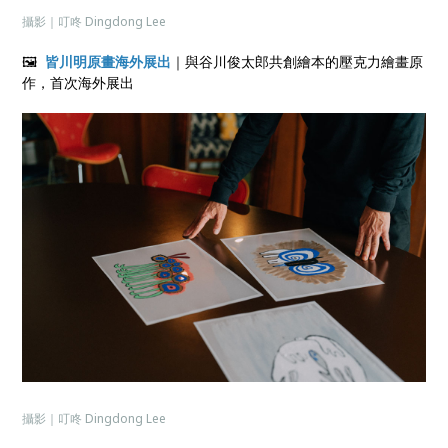
攝影｜叮咚 Dingdong Lee
🖼
皆川明原畫海外展出
｜與谷川俊太郎共創繪本的壓克力繪畫原
作，首次海外展出
攝影｜叮咚 Dingdong Lee