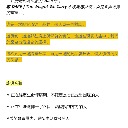
「在變動成為常態的 2026 年，
敢，都能延伸成為溫暖的力量。
敢 DARE｜The Weight We Carry
不談勵志口號，而是直面選擇
的重量。」
這是一場關於職涯、品牌、個人成長的對談。
談勇氣、談論那些肩上所背負的責任、也談在現實人生中，我們
怎麼做出最適合的選擇。
這不只是一場講座分享，而是一場關於品牌升級、個人價值的深
度反思。
誰適合聽
✴︎ 正在經歷生命陣痛期、不確定是否已走出困境的人
✴︎ 正在生涯選擇十字路口、渴望找到方向的人
✴︎希望舒緩壓力、需要生活啟發的人