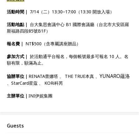
活動時間｜
7/14（二）13:30–17:00（13:30 開放入場）
活動地點｜
台大集思會議中心 B1 國際會議廳（台北市大安區羅
斯福路四段85號B1F）
報名費｜
NT$500（含專屬講座贈品）
參加方式｜
於活動通平台報名，每個帳號最多可報名 10 人。名
額有限，額滿為止。
YUNARO
蘊洛
協辦單位｜
RENATA
蕾娜塔 、 THE TRUE本真 、
、StarCard星蔻 、 KORi科芮
主辦單位｜
INI伊妮集團
Guests