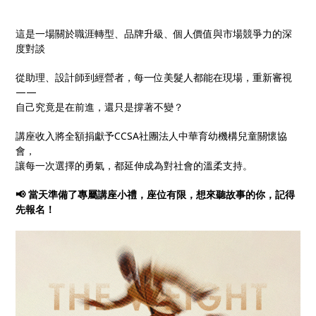
這是一場關於職涯轉型、品牌升級、個人價值與市場競爭力的深
度對談
從助理、設計師到經營者，每一位美髮人都能在現場，重新審視
——
自己究竟是在前進，還只是撐著不變？
講座收入將全額捐獻予CCSA社團法人中華育幼機構兒童關懷協
會，
讓每一次選擇的勇氣，都延伸成為對社會的溫柔支持。
📢 當天準備了專屬講座小禮，座位有限，想來聽故事的你，記得
先報名！