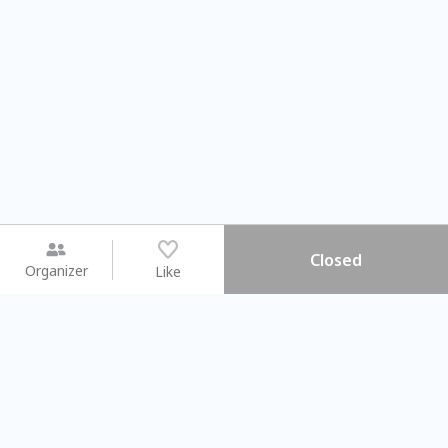
Closed
Organizer
Like
You may like