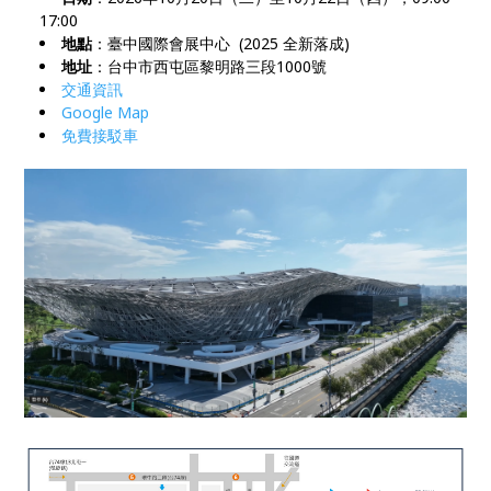
17:00
地點
：臺中國際會展中心 (2025 全新落成)
地址
：台中市西屯區黎明路三段1000號
交通資訊
Google Map
免費接駁車