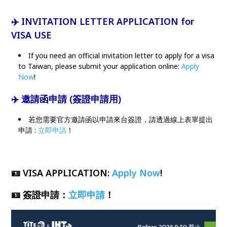
✈️ INVITATION LETTER APPLICATION for
VISA USE
If you need an official invitation letter to apply for a visa
to Taiwan, please submit your application online:
Apply
Now
!
✈️ 邀請函申請 (簽證申請用)
若您需要官方邀請函以申請來台簽證，請透過線上表單提出
申請 :
立即申請
！
🪪
VISA APPLICATION
:
Apply Now
!
🪪
簽證申請
：
立即申請
！