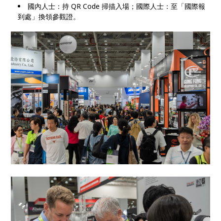
國內人士：持 QR Code 掃描入場；國際人士：至「國際報
到處」換領參觀證。