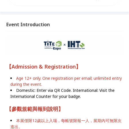
台灣五金展「TiTE x IHT」，唯一由「台灣手工具工業
同業公會」與「朗盛行銷有限公司」共同舉辦。匯聚工
具與配件、金屬加工製程、廠房設備與工安、汽車修護
與電動車應用、緊固件及扣件、園藝、農業與戶外用
Event Introduction
品，以及智慧製造與自動化。
【
Admission & Registration
】
Age 12+ only. One registration per email; unlimited entry
during the event.
Domestic: Enter via QR Code. International: Visit the
International Counter for your badge.
【
參觀規範與報到說明
】
本展僅限12歲以上入場，每帳號限報一人，展期內可無限次
進出。