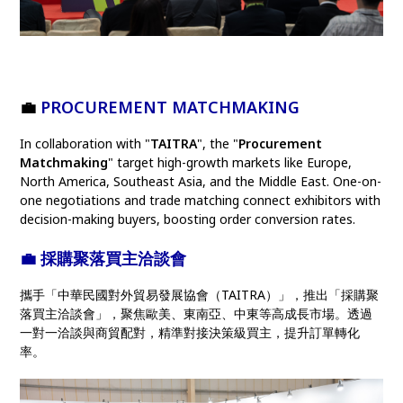
💼
PROCUREMENT MATCHMAKING
In collaboration with "
TAITRA
", the "
Procurement
Matchmaking
" target high-growth markets like Europe,
North America, Southeast Asia, and the Middle East. One-on-
one negotiations and trade matching connect exhibitors with
decision-making buyers, boosting order conversion rates.
💼
採購聚落買主洽談會
攜手「中華民國對外貿易發展協會（TAITRA）」，推出「採購聚
落買主洽談會」，聚焦歐美、東南亞、中東等高成長市場。透過
一對一洽談與商貿配對，精準對接決策級買主，提升訂單轉化
率。