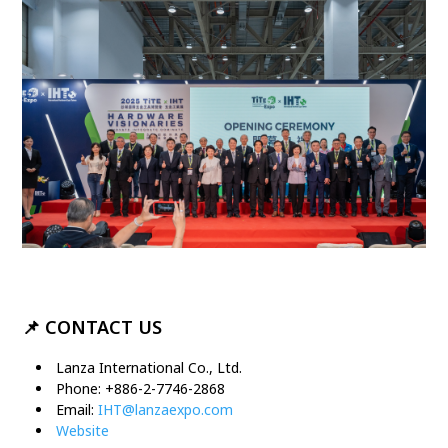
📌
CONTACT US
Lanza International Co., Ltd.
Phone: +886-2-7746-2868
Email:
IHT@lanzaexpo.com
Website