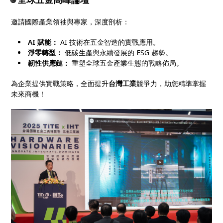
🌐
邀請國際產業領袖與專家，深度剖析：
AI 賦能：
AI 技術在五金智造的實戰應用。
淨零轉型：
低碳生產與永續發展的 ESG 趨勢。
韌性供應鏈：
重塑全球五金產業生態的戰略佈局。
為企業提供實戰策略，全面提升
台灣工業
競爭力，助您精準掌握
未來商機！