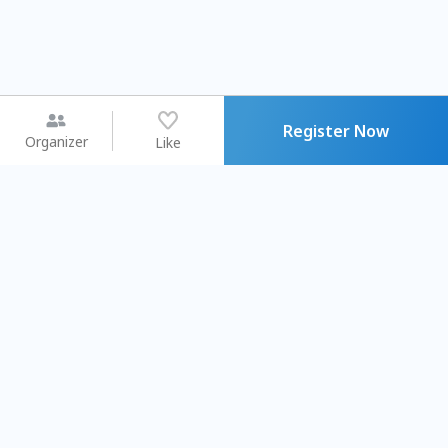
Register Now
Organizer
Like
You may like
2026.08.15 (Sat) - 08.22 (Sat)
2026.08.15 (Sat) - 08
【親子手作體驗】哈東派對！
「共織宇宙」