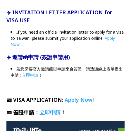
✈️ INVITATION LETTER APPLICATION for
VISA USE
If you need an official invitation letter to apply for a visa
to Taiwan, please submit your application online:
Apply
Now
!
✈️ 邀請函申請 (簽證申請用)
若您需要官方邀請函以申請來台簽證，請透過線上表單提出
申請 :
立即申請
！
🪪
VISA APPLICATION
:
Apply Now
!
🪪
簽證申請
：
立即申請
！