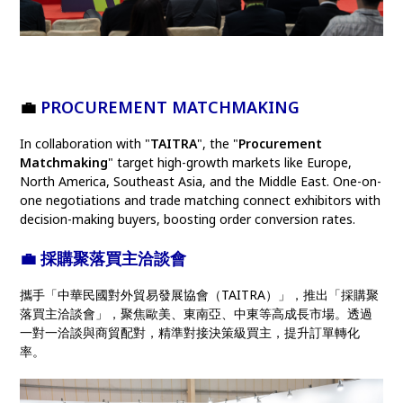
💼
PROCUREMENT MATCHMAKING
In collaboration with "
TAITRA
", the "
Procurement
Matchmaking
" target high-growth markets like Europe,
North America, Southeast Asia, and the Middle East. One-on-
one negotiations and trade matching connect exhibitors with
decision-making buyers, boosting order conversion rates.
💼
採購聚落買主洽談會
攜手「中華民國對外貿易發展協會（TAITRA）」，推出「採購聚
落買主洽談會」，聚焦歐美、東南亞、中東等高成長市場。透過
一對一洽談與商貿配對，精準對接決策級買主，提升訂單轉化
率。