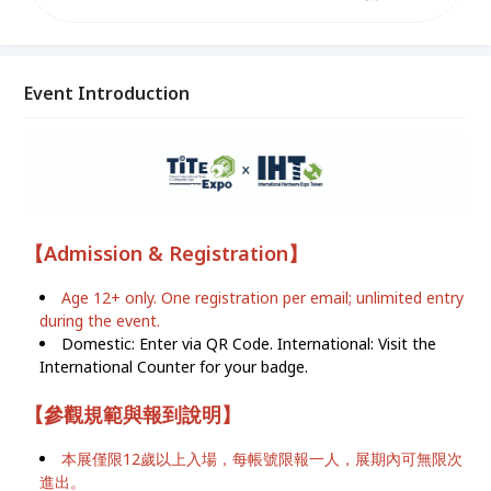
台灣五金展「TiTE x IHT」，唯一由「台灣手工具工業
同業公會」與「朗盛行銷有限公司」共同舉辦。匯聚工
具與配件、金屬加工製程、廠房設備與工安、汽車修護
與電動車應用、緊固件及扣件、園藝、農業與戶外用
Event Introduction
品，以及智慧製造與自動化。
【
Admission & Registration
】
Age 12+ only. One registration per email; unlimited entry
during the event.
Domestic: Enter via QR Code. International: Visit the
International Counter for your badge.
【
參觀規範與報到說明
】
本展僅限12歲以上入場，每帳號限報一人，展期內可無限次
進出。