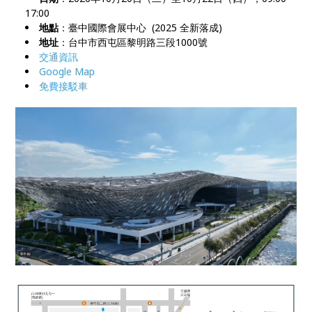
17:00
地點
：臺中國際會展中心 (2025 全新落成)
地址
：台中市西屯區黎明路三段1000號
交通資訊
Google Map
免費接駁車