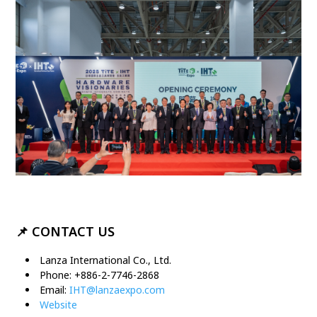
📌
CONTACT US
Lanza International Co., Ltd.
Phone: +886-2-7746-2868
Email:
IHT@lanzaexpo.com
Website