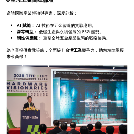
🌐
邀請國際產業領袖與專家，深度剖析：
AI 賦能：
AI 技術在五金智造的實戰應用。
淨零轉型：
低碳生產與永續發展的 ESG 趨勢。
韌性供應鏈：
重塑全球五金產業生態的戰略佈局。
為企業提供實戰策略，全面提升
台灣工業
競爭力，助您精準掌握
未來商機！