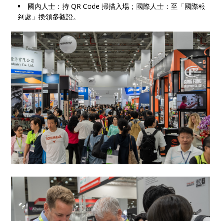
國內人士：持 QR Code 掃描入場；國際人士：至「國際報
到處」換領參觀證。