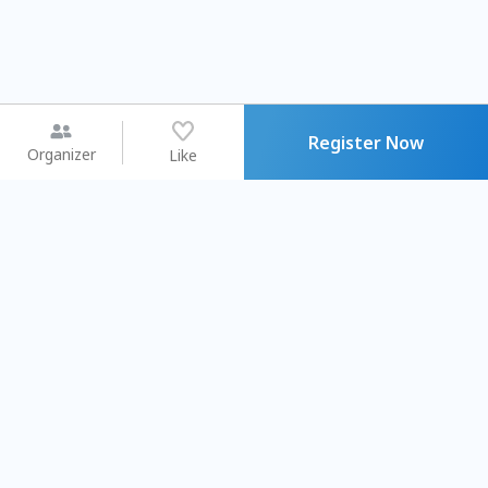
Register Now
Organizer
Like
You may like
2026.08.15 (Sat) - 08.22 (Sat)
2026.08.15 (Sat) - 08.
【親子手作體驗】哈東派對！
「共織宇宙」