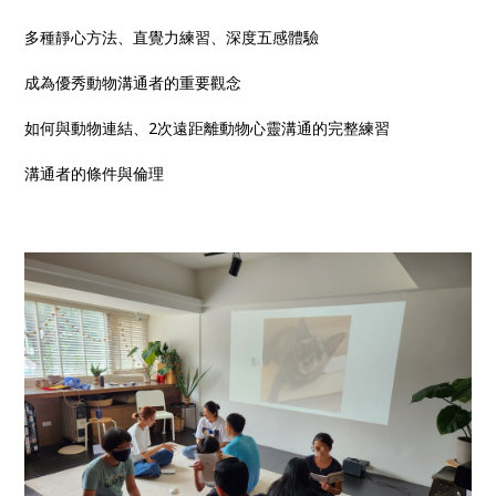
多種靜心方法、直覺力練習、深度五感體驗
成為優秀動物溝通者的重要觀念
如何與動物連結、2次遠距離動物心靈溝通的完整練習
溝通者的條件與倫理