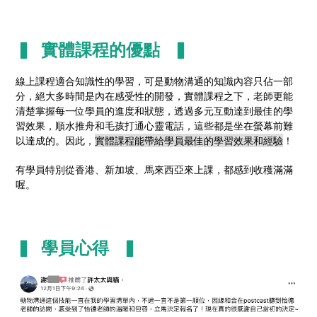
▍ 實體課程的優點 ▍
線上課程適合知識性的學習，可是動物溝通的知識內容只佔一部
分，絕大多時間是內在感受性的開發，實體課程之下，老師更能
清楚掌握每一位學員的進度和狀態，透過多元互動達到最佳的學
習效果，順水推舟和毛孩打通心靈電話，這些都是坐在螢幕前難
以達成的。因此，
實體課程能帶給學員最佳的學習效果和經驗
！
有學員特別從香港、新加坡、馬來西亞來上課，都感到收穫滿滿
喔。
▍ 學員心得 ▍