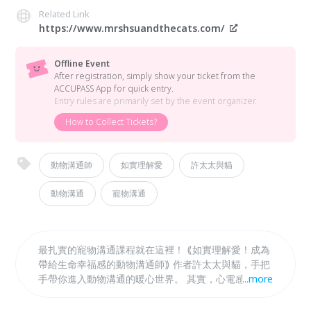
Related Link
https://www.mrshsuandthecats.com/
Offline Event
After registration, simply show your ticket from the
ACCUPASS App for quick entry.
Entry rules are primarily set by the event organizer.
How to Collect Tickets?
動物溝通師
如實理解愛
許太太與貓
動物溝通
寵物溝通
最扎實的寵物溝通課程就在這裡！ ⟪如實理解愛！成為
帶給生命幸福感的動物溝通師⟫ 作者許太太與貓，手把
手帶你進入動物溝通的暖心世界。 其實，心電感應和
...
more
細微的感知力是每個人內建的天生能力。 小班制的課
程內容豐富，適合零基礎、無特殊體質的麻瓜。 只要