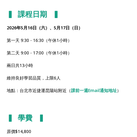
▍ 課程日期 ▍
2026年5月16日（六）、5月17日（日）
第一天 9:30 - 16:30（午休1小時）
第二天 9:00 - 17:00（午休1小時）
兩日共13小時
維持良好學習品質，上限6人
地點：台北市近捷運昆陽站附近（
課前一週Email通知地址
）
▍ 學費 ▍
原價$14,800