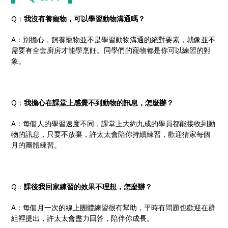
Q：
我沒有養寵物，可以學習動物溝通嗎？
A：別擔心，飼養寵物並不是學習動物溝通的絕對要素，就像並不
需要有全套廚房才能學烹飪。同學們的寵物都是你可以練習的對
象。
Q：
我擔心在課堂上感覺不到動物的訊息，怎麼辦？
A：每個人的學習速度不同，課堂上大約九成的學員都能接收到動
物的訊息，只要不放棄，許太太會陪你持續練習，歡迎猜家每個
月的團體練習。
Q：
課後我回家練習的效果不理想，怎麼辦？
A：每個月一次的線上團體練習很有幫助，平時有問題也歡迎在群
組裡提出，許太太會盡力回答，陪伴你成長。