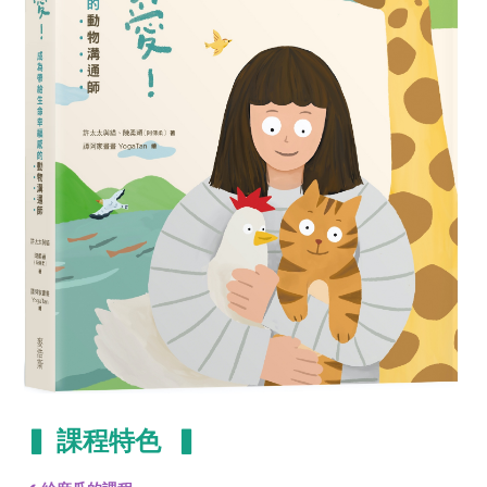
▍ 課程特色 ▍