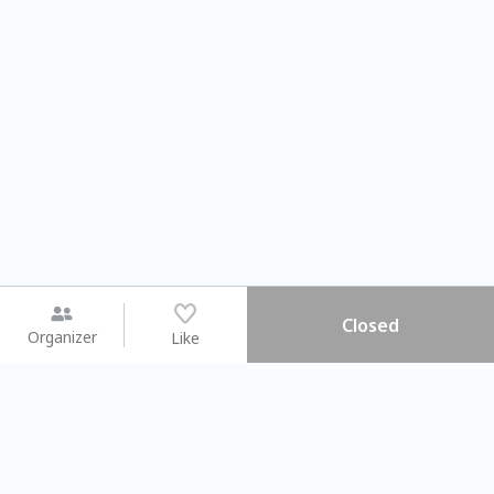
Closed
Organizer
Like
You may like