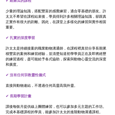
✔︎ 給麻瓜的課程
少量的理論知識，搭配豐富的感覺練習，適合零基礎的朋友。許
太太不希望在課程結束後，學員得到許多相關理論知識，卻跟真
正實作有很大的距離。因此，在課堂上多樣化的練習與實作相當
重要。
✔︎ 扎實的深度學習
許太太是持續接案的職業動物溝通師，在課程裡真切分享長期累
積豐富的案例和練習經驗，並清楚知道初學學員正在及即將經歷
的練習過程，盡可能給予各式協助，探索與動物心靈交流的深度
和廣度。
✔︎ 沒有任何宗教靈性儀式
直接與動物連結，不透過任何高靈高我外靈。
✔︎ 長期學習計畫
課後每個月提供線上團體練習，也可以參加多元主題的工作坊。
完成本基礎課程的學員，能參加許太太的進階動物溝通課程。