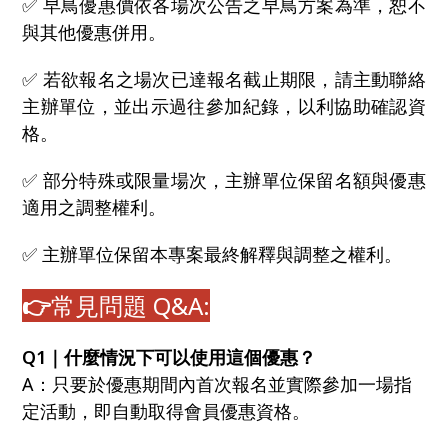
✅ 早鳥優惠價依各場次公告之早鳥方案為準，恕不
與其他優惠併用。
✅ 若欲報名之場次已達報名截止期限，請主動聯絡
主辦單位，並出示過往參加紀錄，以利協助確認資
格。
✅ 部分特殊或限量場次，主辦單位保留名額與優惠
適用之調整權利。
✅ 主辦單位保留本專案最終解釋與調整之權利。
👉
常見問題 Q&A:
Q1｜什麼情況下可以使用這個優惠？
A：只要於優惠期間內首次報名並實際參加一場指
定活動，即自動取得會員優惠資格。