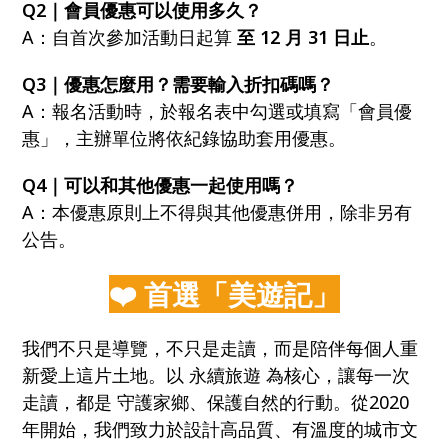
Q2｜會員優惠可以使用多久？
A：自首次參加活動日起算
至 12 月 31 日止
。
Q3｜優惠怎麼用？需要輸入折扣碼嗎？
A：報名活動時，於報名表中勾選或填寫「會員優
惠」，主辦單位將依紀錄協助套用優惠。
Q4｜可以和其他優惠一起使用嗎？
A：本優惠原則上不得與其他優惠併用，除非另有
公告。
❤️ 首選「美遊記」
我們不只是導覽，不只是走讀，而是陪伴每個人重
新愛上這片土地。以 永續旅遊 為核心，讓每一次
走讀，都是 守護家鄉、保護自然的行動。從2020
年開始，我們致力於設計高品質、有溫度的城市文