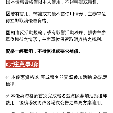
1️⃣本優惠資格僅限本人使用，不得轉讓或轉售。
2️⃣若有冒用、轉讓或其他不當使用情形，主辦單位
得立即取消優惠資格。
3️⃣如違反活動規範，或有影響活動秩序、損害主辦
單位權益之情形，主辦單位保留取消資格之權利。
資格一經取消，不得恢復或要求補償。
👉
注意事項:
✅ 本優惠資格以 完成報名並實際參加活動 為認定
標準。
✅ 本優惠資格於首次完成報名並實際參加活動後即
啟用，後續場次將依各場次公告之早鳥方案適用。