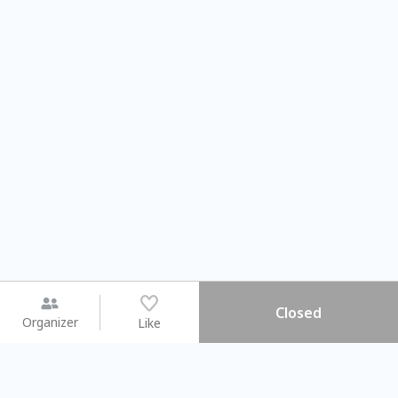
Closed
Organizer
Like
You may like