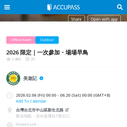
Share
Open with app
Offline Event
Outdoor
2026 限定｜一次參加・場場早鳥
1,483
27
美遊記
2026.02.06 (Fri) 00:00 - 06.20 (Sat) 00:00 (GMT+8)
Add To Calendar
台灣台北市中山區新生北路
集合地點：淡水捷運站1號出口
Related Link