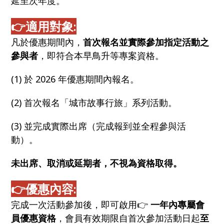
延至次年度。
👉
適用對象:
凡於優惠期間內，
首次報名並實際參加指定活動之
參與者
，即符合本早鳥升等專案資格。
(1) 於 2026 年優惠期間內報名。
(2) 首次報名「城市故事行旅」系列活動。
(3) 並完成實際出席（完成報到並全程參與活
動）。
未出席、取消或延期者，不視為資格取得。
👉
優惠內容:
完成一次活動參加後，即可啟用👉
一年內專屬會
員優惠資格
，會員有效期限自首次參加活動日起
至