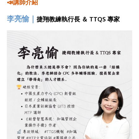
📣講師介紹
李亮愉｜
捷翔教練執行長 ＆ TTQS 專家