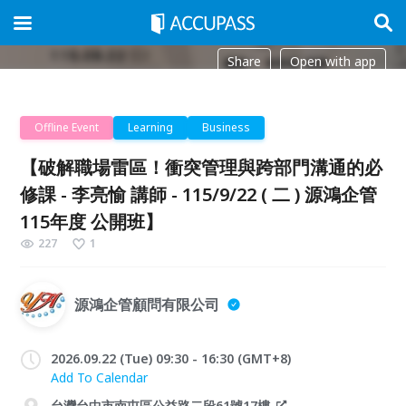
Share
Open with app
Offline Event
Learning
Business
【破解職場雷區！衝突管理與跨部門溝通的必
修課 - 李亮愉 講師 - 115/9/22 ( 二 ) 源鴻企管
115年度 公開班】
227
1
源鴻企管顧問有限公司
2026.09.22 (Tue) 09:30 - 16:30 (GMT+8)
Add To Calendar
台灣台中市南屯區公益路二段61號17樓