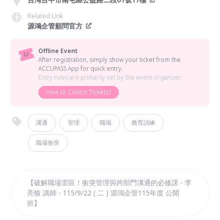
Related Link
源鴻企管顧問官方
Offline Event
After registration, simply show your ticket from the
ACCUPASS App for quick entry.
Entry rules are primarily set by the event organizer.
How to Collect Tickets?
溝通
管理
職場
教育訓練
職場衝突
【破解職場雷區！衝突管理與跨部門溝通的必修課 - 李
亮愉 講師 - 115/9/22 ( 二 ) 源鴻企管115年度 公開
班】