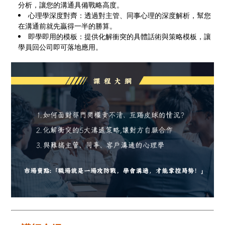
分析，讓您的溝通具備戰略高度。
心理學深度對齊：透過對主管、同事心理的深度解析，幫您
在溝通前就先贏得一半的勝算。
即學即用的模板：提供化解衝突的具體話術與策略模板，讓
學員回公司即可落地應用。