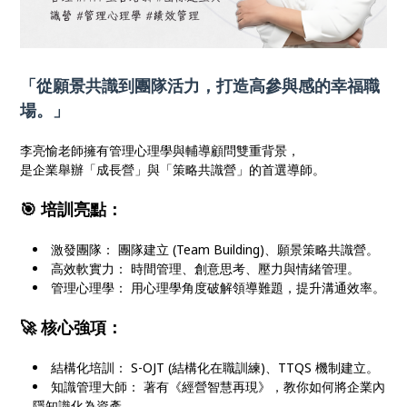
「從願景共識到團隊活力，打造高參與感的幸福職
場。」
李亮愉老師擁有管理心理學與輔導顧問雙重背景，
是企業舉辦「成長營」與「策略共識營」的首選導師。
🎯 培訓亮點：
激發團隊： 團隊建立 (Team Building)、願景策略共識營。
高效軟實力： 時間管理、創意思考、壓力與情緒管理。
管理心理學： 用心理學角度破解領導難題，提升溝通效率。
🚀 核心強項：
結構化培訓： S-OJT (結構化在職訓練)、TTQS 機制建立。
知識管理大師： 著有《經營智慧再現》，教你如何將企業內
隱知識化為資產。