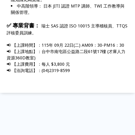
中高階領導： 日本 JITI 認證 MTP 講師、TWI 工作教導與
關係管理。
✅ 專業背書：
瑞士 SAS 認證 ISO 10015 主導稽核員、TTQS
評核委員訓練。
📢 【上課時間】：115年 09月 22日(二) AM09：30-PM16：30
📢 【上課地點】：台中市南屯區公益路二段61號17樓 (才庫人力
資源360D教室)
📢 【上課費用】：每人 $3,800 元
📢 【洽詢電話】：(04)2319-8599