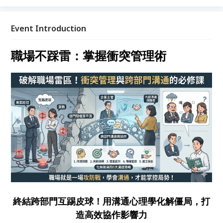
Event Introduction
職場不踩雷：掌握衝突管理術
終結跨部門互踢皮球！用溝通心理學化解僵局，打
造高效協作影響力