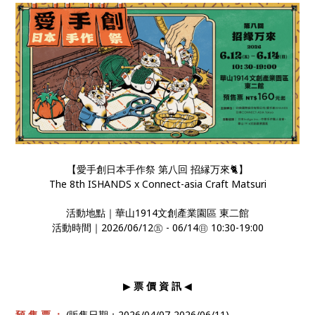
【愛手創日本手作祭 第八回 招縁万來🐈】
The 8th ISHANDS x Connect-asia Craft Matsuri
活動地點｜華山1914文創產業園區 東二館
活動時間｜2026/06/12㊄ - 06/14㊐ 10:30-19:00
▶
票 價 資 訊
◀
預 售 票 ：
(販售日期：2026/04/07-2026/06/11)