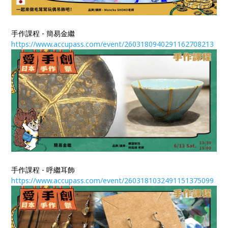
手作課程 - 簡易金繼
https://www.accupass.com/event/2603180940291162708213
手作課程 - 呼繼耳飾
https://www.accupass.com/event/2603181032491151375099