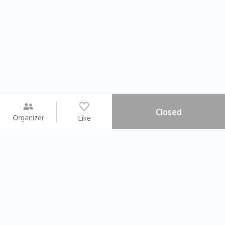
Closed
Organizer
Like
You may like