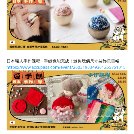
日本職人手作課程 - 手縫也能完成！迷你玩偶尺寸裝飾貝雷帽
https://www.accupass.com/event/2603190349301265761015