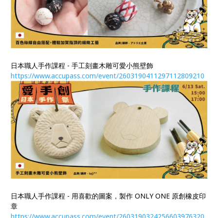
日本職人手作課程 - 手工刻畫木雕可愛小熊壁飾
https://www.accupass.com/event/2603190411297112809210
日本職人手作課程 - 用喜歡的圖案，製作 ONLY ONE 原創橡皮印
章
https://www.accupass.com/event/2603190324256603976320