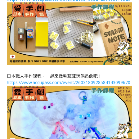
日本職人手作課程 - 一起來做毛茸茸玩偶吊飾吧！
https://www.accupass.com/event/2603180928584143099670