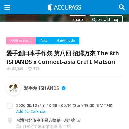
Share
Open with app
Offline Event
Arts
Handmade
愛手創日本手作祭 第八回 招縁万來 The 8th
ISHANDS x Connect-asia Craft Matsuri
83,289
578
愛手創 ISHANDS
2026.06.12 (Fri) 10:30 - 06.14 (Sun) 19:00 (GMT+8)
Add To Calendar
台灣台北市中正區八德路一段1號
華山1914文創產業園區 東二館