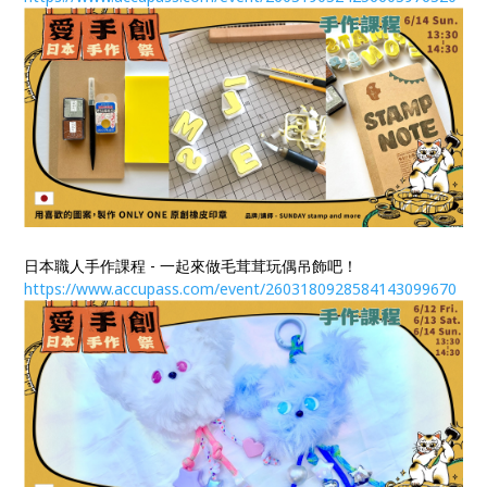
日本職人手作課程 - 一起來做毛茸茸玩偶吊飾吧！
https://www.accupass.com/event/2603180928584143099670