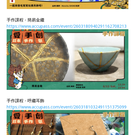
手作課程 - 簡易金繼
https://www.accupass.com/event/2603180940291162708213
手作課程 - 呼繼耳飾
https://www.accupass.com/event/2603181032491151375099