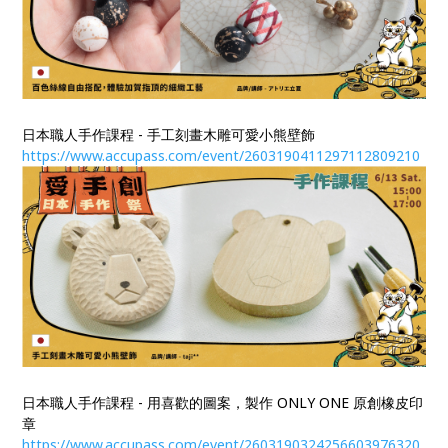
日本職人手作課程 - 手工刻畫木雕可愛小熊壁飾
https://www.accupass.com/event/2603190411297112809210
日本職人手作課程 - 用喜歡的圖案，製作 ONLY ONE 原創橡皮印
章
https://www.accupass.com/event/2603190324256603976320