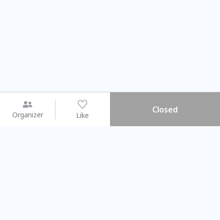
Closed
Organizer
Like
You may like