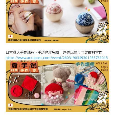
日本職人手作課程 - 手縫也能完成！迷你玩偶尺寸裝飾貝雷帽
https://www.accupass.com/event/2603190349301265761015