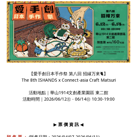
【愛手創日本手作祭 第八回 招縁万來🐈】
The 8th ISHANDS x Connect-asia Craft Matsuri
活動地點｜華山1914文創產業園區 東二館
活動時間｜2026/06/12㊄ - 06/14㊐ 10:30-19:00
▶
票 價 資 訊
◀
預 售 票 ：
(販售日期：2026/04/07-2026/06/11)