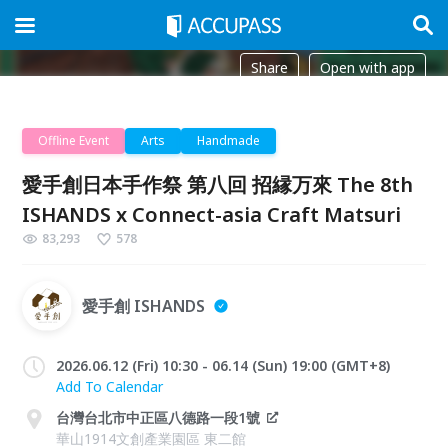
Share
Open with app
Offline Event
Arts
Handmade
愛手創日本手作祭 第八回 招縁万來 The 8th
ISHANDS x Connect-asia Craft Matsuri
83,293
578
愛手創 ISHANDS
2026.06.12 (Fri) 10:30 - 06.14 (Sun) 19:00 (GMT+8)
Add To Calendar
台灣台北市中正區八德路一段1號
華山1914文創產業園區 東二館