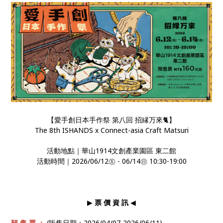
【愛手創日本手作祭 第八回 招縁万來🐈】
The 8th ISHANDS x Connect-asia Craft Matsuri
活動地點｜華山1914文創產業園區 東二館
活動時間｜2026/06/12㊄ - 06/14㊐ 10:30-19:00
▶
票 價 資 訊
◀
預 售 票 ：
(販售日期：2026/04/07-2026/06/11)