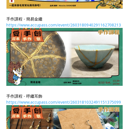
手作課程 - 簡易金繼
https://www.accupass.com/event/2603180940291162708213
手作課程 - 呼繼耳飾
https://www.accupass.com/event/2603181032491151375099