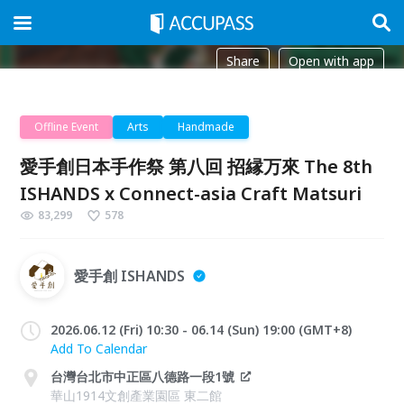
Share
Open with app
Offline Event
Arts
Handmade
愛手創日本手作祭 第八回 招縁万來 The 8th
ISHANDS x Connect-asia Craft Matsuri
83,299
578
愛手創 ISHANDS
2026.06.12 (Fri) 10:30 - 06.14 (Sun) 19:00 (GMT+8)
Add To Calendar
台灣台北市中正區八德路一段1號
華山1914文創產業園區 東二館