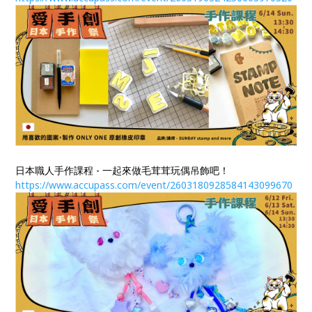
日本職人手作課程 - 一起來做毛茸茸玩偶吊飾吧！
https://www.accupass.com/event/2603180928584143099670