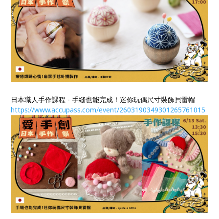
日本職人手作課程 - 手縫也能完成！迷你玩偶尺寸裝飾貝雷帽
https://www.accupass.com/event/2603190349301265761015