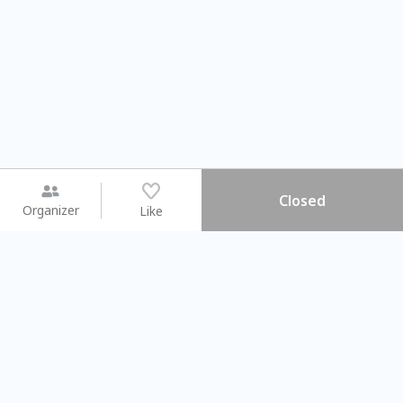
Closed
Organizer
Like
You may like