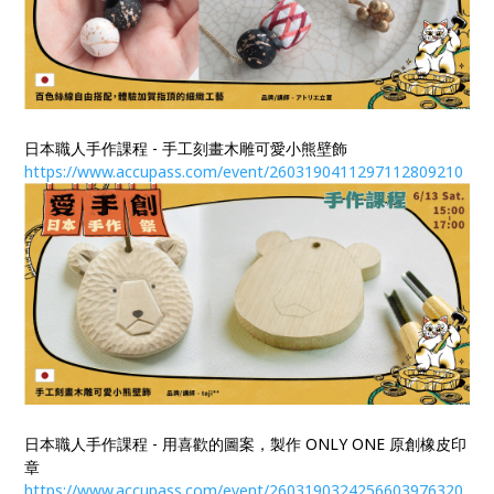
日本職人手作課程 - 手工刻畫木雕可愛小熊壁飾
https://www.accupass.com/event/2603190411297112809210
日本職人手作課程 - 用喜歡的圖案，製作 ONLY ONE 原創橡皮印
章
https://www.accupass.com/event/2603190324256603976320