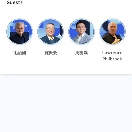
Guests
毛治國
施振榮
周龍鴻
Lawrence
Philbrook