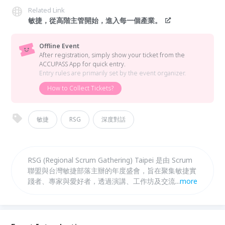
Related Link
敏捷，從高階主管開始，進入每一個產業。
Offline Event
After registration, simply show your ticket from the
ACCUPASS App for quick entry.
Entry rules are primarily set by the event organizer.
How to Collect Tickets?
敏捷
RSG
深度對話
RSG (Regional Scrum Gathering) Taipei 是由 Scrum
聯盟與台灣敏捷部落主辦的年度盛會，旨在聚集敏捷實
踐者、專家與愛好者，透過演講、工作坊及交流分享最
...
more
新敏捷趨勢。