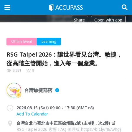
Share
Open with app
Offline Event
Learning
RSG Taipei 2026：讓世界看見台灣。敏捷，
從高階主管開始，進入每一個產業。
9,931
8
台灣敏捷部落
2026.08.15 (Sat) 09:00 - 17:30 (GMT+8)
Add To Calendar
台灣台北市臺北市中正區徐州路2號 (主4樓，次2樓)
RSG Taipei 2026 索票 FAQ 整理版 https://bit.ly/46AVhgj