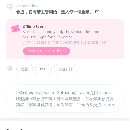
Related Link
敏捷，從高階主管開始，進入每一個產業。
Offline Event
After registration, simply show your ticket from the
ACCUPASS App for quick entry.
Entry rules are primarily set by the event organizer.
How to Collect Tickets?
敏捷
RSG
深度對話
RSG (Regional Scrum Gathering) Taipei 是由 Scrum
聯盟與台灣敏捷部落主辦的年度盛會，旨在聚集敏捷實
踐者、專家與愛好者，透過演講、工作坊及交流分享最
...
more
新敏捷趨勢。