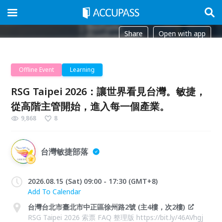
Share
Open with app
Offline Event
Learning
RSG Taipei 2026：讓世界看見台灣。敏捷，
從高階主管開始，進入每一個產業。
9,868
8
台灣敏捷部落
2026.08.15 (Sat) 09:00 - 17:30 (GMT+8)
Add To Calendar
台灣台北市臺北市中正區徐州路2號 (主4樓，次2樓)
RSG Taipei 2026 索票 FAQ 整理版 https://bit.ly/46AVhgj