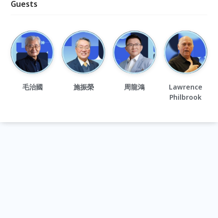
Guests
毛治國
施振榮
周龍鴻
Lawrence
Philbrook