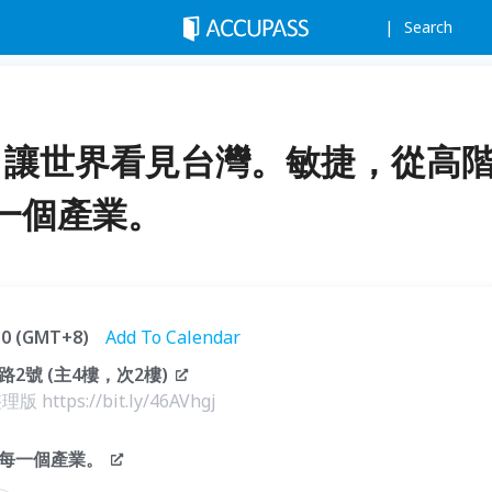
Search
2026：讓世界看見台灣。敏捷，從高
一個產業。
:30 (GMT+8)
Add To Calendar
號 (主4樓，次2樓)
版 https://bit.ly/46AVhgj
每一個產業。