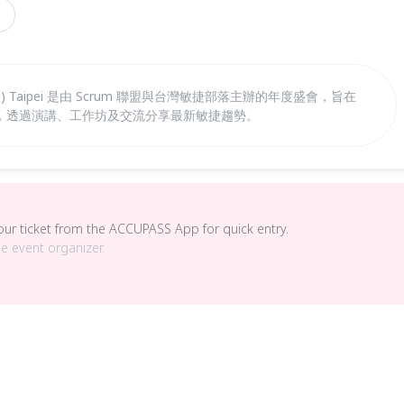
thering) Taipei 是由 Scrum 聯盟與台灣敏捷部落主辦的年度盛會，旨在
，透過演講、工作坊及交流分享最新敏捷趨勢。
your ticket from the ACCUPASS App for quick entry.
he event organizer.