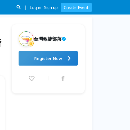
Log in
Sign up
Create Event
台灣敏捷部落
階
RSG Taipei 2026：讓世界看見
Register Now
台灣。敏捷，從高階主管開始，
進入每一個產業。
2026.08.15 (Sat) 09:00 - 17:30
(GMT+8)