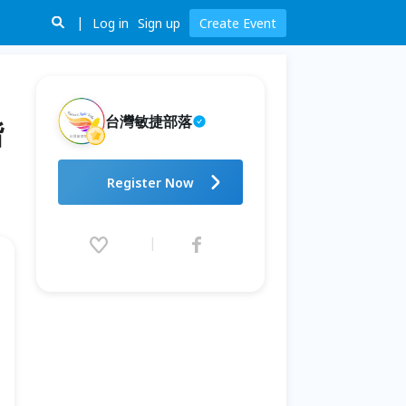
Log in
Sign up
Create Event
台灣敏捷部落
階
RSG Taipei 2026：讓世界看見
Register Now
台灣。敏捷，從高階主管開始，
進入每一個產業。
2026.08.15 (Sat) 09:00 - 17:30
(GMT+8)