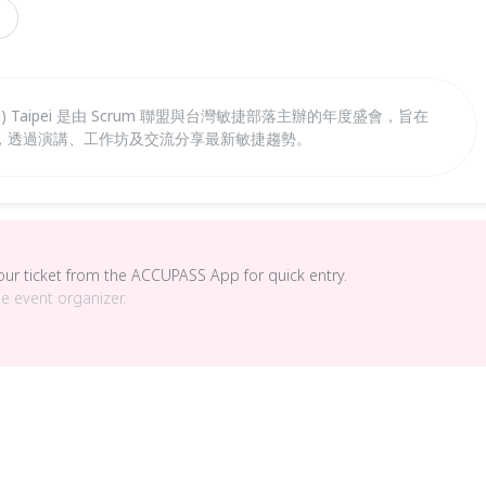
thering) Taipei 是由 Scrum 聯盟與台灣敏捷部落主辦的年度盛會，旨在
，透過演講、工作坊及交流分享最新敏捷趨勢。
your ticket from the ACCUPASS App for quick entry.
he event organizer.