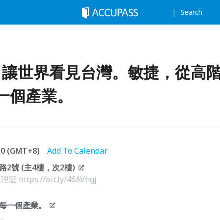
Search
2026：讓世界看見台灣。敏捷，從高
一個產業。
:30 (GMT+8)
Add To Calendar
號 (主4樓，次2樓)
版 https://bit.ly/46AVhgj
每一個產業。