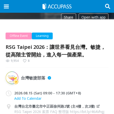
Share
Open with app
Offline Event
Learning
RSG Taipei 2026：讓世界看見台灣。敏捷，
從高階主管開始，進入每一個產業。
9,954
8
台灣敏捷部落
2026.08.15 (Sat) 09:00 - 17:30 (GMT+8)
Add To Calendar
台灣台北市臺北市中正區徐州路2號 (主4樓，次2樓)
RSG Taipei 2026 索票 FAQ 整理版 https://bit.ly/46AVhgj