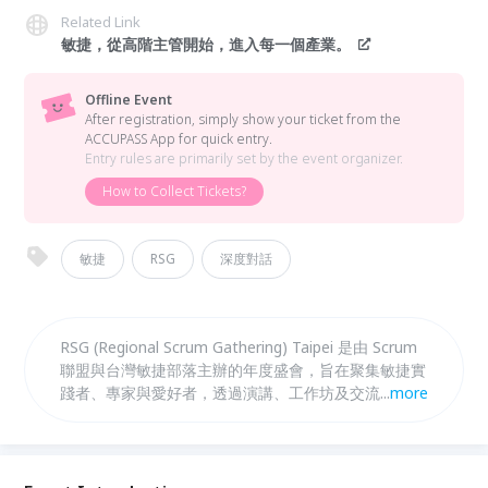
Related Link
敏捷，從高階主管開始，進入每一個產業。
Offline Event
After registration, simply show your ticket from the
ACCUPASS App for quick entry.
Entry rules are primarily set by the event organizer.
How to Collect Tickets?
敏捷
RSG
深度對話
RSG (Regional Scrum Gathering) Taipei 是由 Scrum
聯盟與台灣敏捷部落主辦的年度盛會，旨在聚集敏捷實
踐者、專家與愛好者，透過演講、工作坊及交流分享最
...
more
新敏捷趨勢。