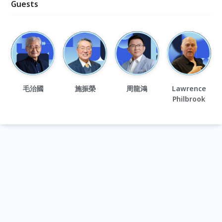
Guests
毛治國
施振榮
周龍鴻
Lawrence
Philbrook