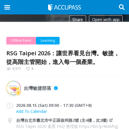
Share
Open with app
Offline Event
Learning
RSG Taipei 2026：讓世界看見台灣。敏捷，
從高階主管開始，進入每一個產業。
9,971
8
台灣敏捷部落
2026.08.15 (Sat) 09:00 - 17:30 (GMT+8)
Add To Calendar
台灣台北市臺北市中正區徐州路2號 (主4樓，次2樓)
RSG Taipei 2026 索票 FAQ 整理版 https://bit.ly/46AVhgj