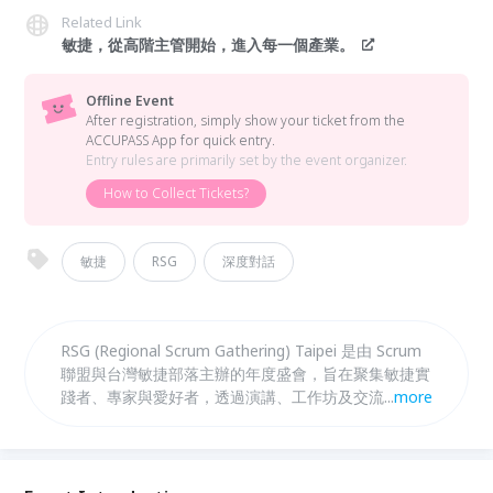
Related Link
敏捷，從高階主管開始，進入每一個產業。
Offline Event
After registration, simply show your ticket from the
ACCUPASS App for quick entry.
Entry rules are primarily set by the event organizer.
How to Collect Tickets?
敏捷
RSG
深度對話
RSG (Regional Scrum Gathering) Taipei 是由 Scrum
聯盟與台灣敏捷部落主辦的年度盛會，旨在聚集敏捷實
踐者、專家與愛好者，透過演講、工作坊及交流分享最
...
more
新敏捷趨勢。