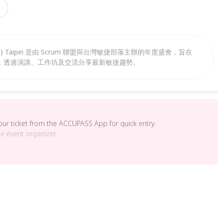
thering) Taipei 是由 Scrum 聯盟與台灣敏捷部落主辦的年度盛會，旨在
，透過演講、工作坊及交流分享最新敏捷趨勢。
your ticket from the ACCUPASS App for quick entry.
he event organizer.