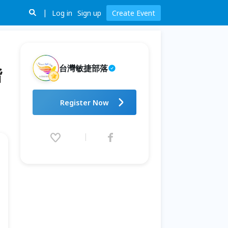
Log in
Sign up
Create Event
台灣敏捷部落
階
RSG Taipei 2026：讓世界看見
Register Now
台灣。敏捷，從高階主管開始，
進入每一個產業。
2026.08.15 (Sat) 09:00 - 17:30
(GMT+8)