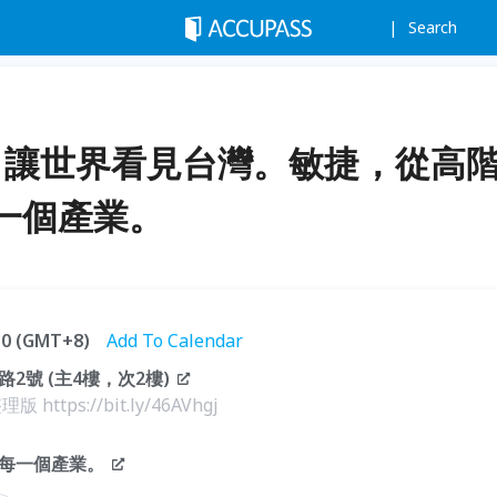
Search
2026：讓世界看見台灣。敏捷，從高
一個產業。
:30 (GMT+8)
Add To Calendar
號 (主4樓，次2樓)
版 https://bit.ly/46AVhgj
每一個產業。