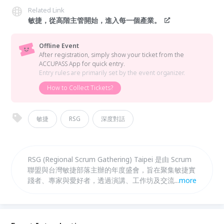
Related Link
敏捷，從高階主管開始，進入每一個產業。
Offline Event
After registration, simply show your ticket from the
ACCUPASS App for quick entry.
Entry rules are primarily set by the event organizer.
How to Collect Tickets?
敏捷
RSG
深度對話
RSG (Regional Scrum Gathering) Taipei 是由 Scrum
聯盟與台灣敏捷部落主辦的年度盛會，旨在聚集敏捷實
踐者、專家與愛好者，透過演講、工作坊及交流分享最
...
more
新敏捷趨勢。