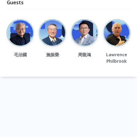
Guests
毛治國
施振榮
周龍鴻
Lawrence
Philbrook