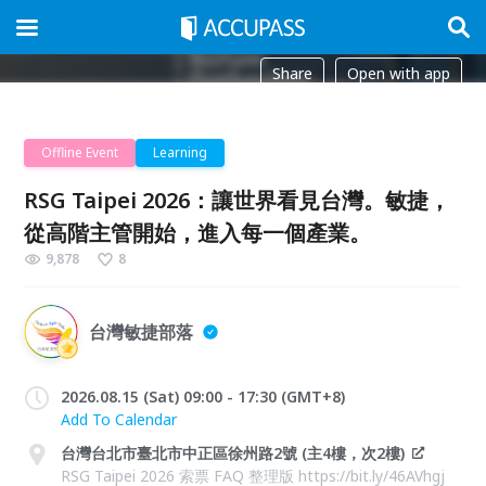
Share
Open with app
Offline Event
Learning
RSG Taipei 2026：讓世界看見台灣。敏捷，
從高階主管開始，進入每一個產業。
9,878
8
台灣敏捷部落
2026.08.15 (Sat) 09:00 - 17:30 (GMT+8)
Add To Calendar
台灣台北市臺北市中正區徐州路2號 (主4樓，次2樓)
RSG Taipei 2026 索票 FAQ 整理版 https://bit.ly/46AVhgj