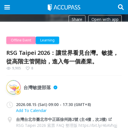
Share
Open with app
Offline Event
Learning
RSG Taipei 2026：讓世界看見台灣。敏捷，
從高階主管開始，進入每一個產業。
9,905
8
台灣敏捷部落
2026.08.15 (Sat) 09:00 - 17:30 (GMT+8)
Add To Calendar
台灣台北市臺北市中正區徐州路2號 (主4樓，次2樓)
RSG Taipei 2026 索票 FAQ 整理版 https://bit.ly/46AVhgj