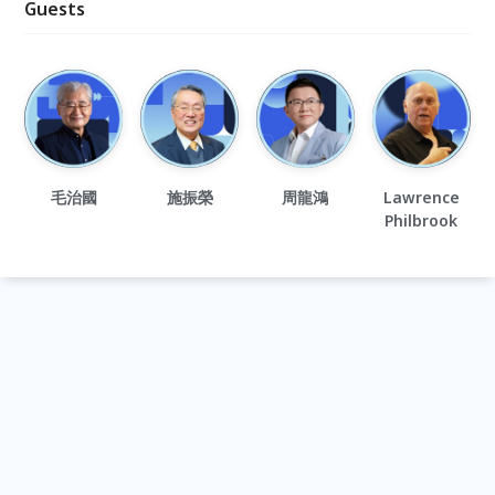
Guests
毛治國
施振榮
周龍鴻
Lawrence
Philbrook