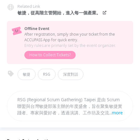
Related Link
敏捷，從高階主管開始，進入每一個產業。
Offline Event
After registration, simply show your ticket from the
ACCUPASS App for quick entry.
Entry rules are primarily set by the event organizer.
How to Collect Tickets?
敏捷
RSG
深度對話
RSG (Regional Scrum Gathering) Taipei 是由 Scrum
聯盟與台灣敏捷部落主辦的年度盛會，旨在聚集敏捷實
踐者、專家與愛好者，透過演講、工作坊及交流分享最
...
more
新敏捷趨勢。