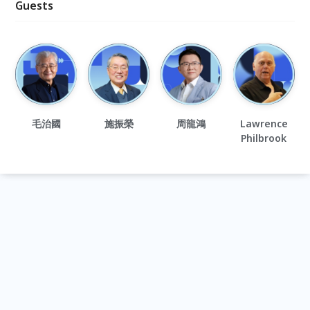
Guests
毛治國
施振榮
周龍鴻
Lawrence
Philbrook