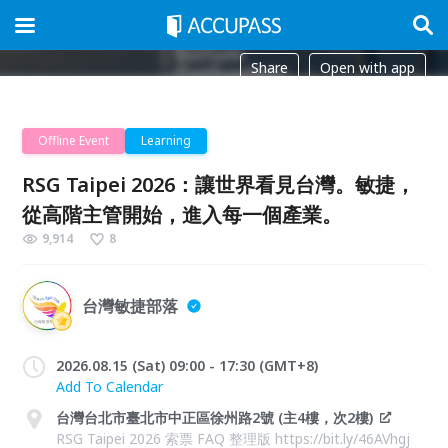
Share
Open with app
Offline Event
Learning
RSG Taipei 2026：讓世界看見台灣。敏捷，
從高階主管開始，進入每一個產業。
9,914
8
台灣敏捷部落
2026.08.15 (Sat) 09:00 - 17:30 (GMT+8)
Add To Calendar
台灣台北市臺北市中正區徐州路2號 (主4樓，次2樓)
RSG Taipei 2026 索票 FAQ 整理版 https://bit.ly/46AVhgj