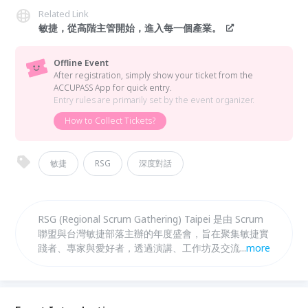
Related Link
敏捷，從高階主管開始，進入每一個產業。
Offline Event
After registration, simply show your ticket from the
ACCUPASS App for quick entry.
Entry rules are primarily set by the event organizer.
How to Collect Tickets?
敏捷
RSG
深度對話
RSG (Regional Scrum Gathering) Taipei 是由 Scrum
聯盟與台灣敏捷部落主辦的年度盛會，旨在聚集敏捷實
踐者、專家與愛好者，透過演講、工作坊及交流分享最
...
more
新敏捷趨勢。