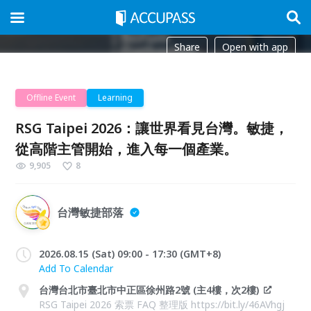
Share
Open with app
Offline Event
Learning
RSG Taipei 2026：讓世界看見台灣。敏捷，
從高階主管開始，進入每一個產業。
9,905
8
台灣敏捷部落
2026.08.15 (Sat) 09:00 - 17:30 (GMT+8)
Add To Calendar
台灣台北市臺北市中正區徐州路2號 (主4樓，次2樓)
RSG Taipei 2026 索票 FAQ 整理版 https://bit.ly/46AVhgj