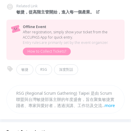
Related Link
敏捷，從高階主管開始，進入每一個產業。
Offline Event
After registration, simply show your ticket from the
ACCUPASS App for quick entry.
Entry rules are primarily set by the event organizer.
How to Collect Tickets?
敏捷
RSG
深度對話
RSG (Regional Scrum Gathering) Taipei 是由 Scrum
聯盟與台灣敏捷部落主辦的年度盛會，旨在聚集敏捷實
踐者、專家與愛好者，透過演講、工作坊及交流分享最
...
more
新敏捷趨勢。