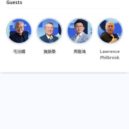
Guests
毛治國
施振榮
周龍鴻
Lawrence
Philbrook