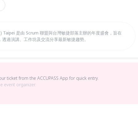
thering) Taipei 是由 Scrum 聯盟與台灣敏捷部落主辦的年度盛會，旨在
，透過演講、工作坊及交流分享最新敏捷趨勢。
your ticket from the ACCUPASS App for quick entry.
he event organizer.