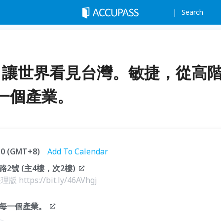
Search
2026：讓世界看見台灣。敏捷，從高
一個產業。
:30 (GMT+8)
Add To Calendar
號 (主4樓，次2樓)
版 https://bit.ly/46AVhgj
每一個產業。