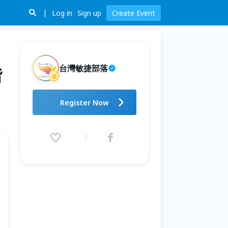
Log in
Sign up
Create Event
台灣敏捷部落
階
RSG Taipei 2026：讓世界看見
Register Now
台灣。敏捷，從高階主管開始，
進入每一個產業。
2026.08.15 (Sat) 09:00 - 17:30
(GMT+8)