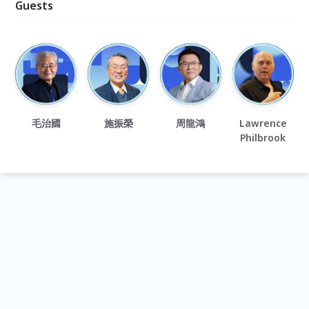
Guests
毛治國
施振榮
周龍鴻
Lawrence
Philbrook