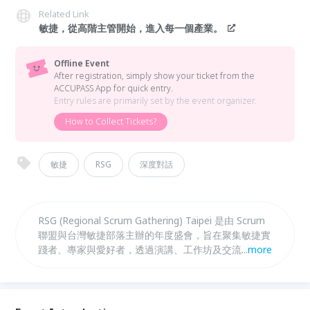
Related Link
敏捷，從高階主管開始，進入每一個產業。
Offline Event
After registration, simply show your ticket from the
ACCUPASS App for quick entry.
Entry rules are primarily set by the event organizer.
How to Collect Tickets?
敏捷
RSG
深度對話
RSG (Regional Scrum Gathering) Taipei 是由 Scrum
聯盟與台灣敏捷部落主辦的年度盛會，旨在聚集敏捷實
踐者、專家與愛好者，透過演講、工作坊及交流分享最
...
more
新敏捷趨勢。