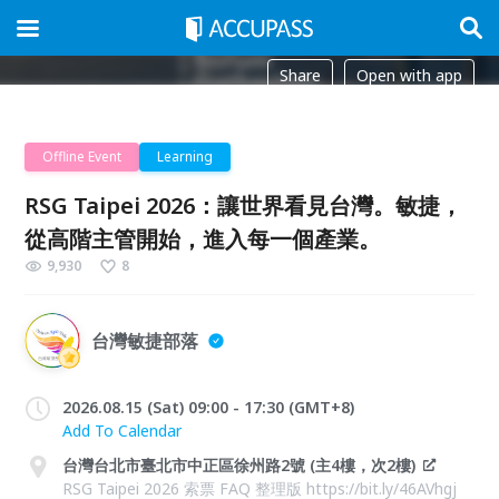
Share
Open with app
Offline Event
Learning
RSG Taipei 2026：讓世界看見台灣。敏捷，
從高階主管開始，進入每一個產業。
9,930
8
台灣敏捷部落
2026.08.15 (Sat) 09:00 - 17:30 (GMT+8)
Add To Calendar
台灣台北市臺北市中正區徐州路2號 (主4樓，次2樓)
RSG Taipei 2026 索票 FAQ 整理版 https://bit.ly/46AVhgj