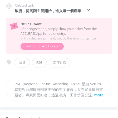
Related Link
敏捷，從高階主管開始，進入每一個產業。
Offline Event
After registration, simply show your ticket from the
ACCUPASS App for quick entry.
Entry rules are primarily set by the event organizer.
How to Collect Tickets?
敏捷
RSG
深度對話
RSG (Regional Scrum Gathering) Taipei 是由 Scrum
聯盟與台灣敏捷部落主辦的年度盛會，旨在聚集敏捷實
踐者、專家與愛好者，透過演講、工作坊及交流分享最
...
more
新敏捷趨勢。