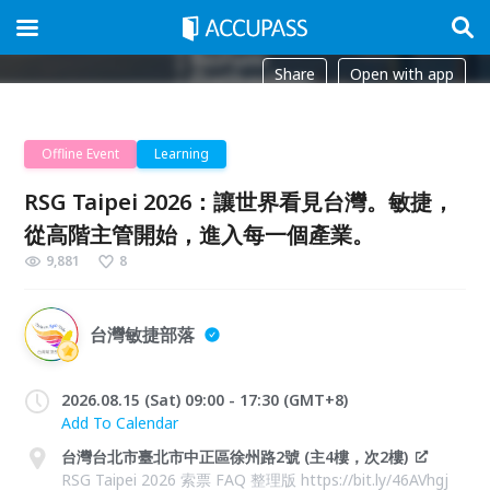
Share
Open with app
Offline Event
Learning
RSG Taipei 2026：讓世界看見台灣。敏捷，
從高階主管開始，進入每一個產業。
9,881
8
台灣敏捷部落
2026.08.15 (Sat) 09:00 - 17:30 (GMT+8)
Add To Calendar
台灣台北市臺北市中正區徐州路2號 (主4樓，次2樓)
RSG Taipei 2026 索票 FAQ 整理版 https://bit.ly/46AVhgj