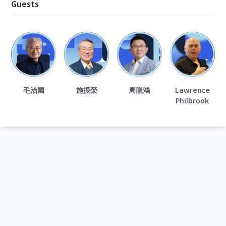
Guests
毛治國
施振榮
周龍鴻
Lawrence
Philbrook