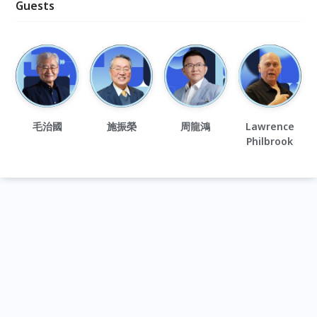
Guests
毛治國
施振榮
周龍鴻
Lawrence
Philbrook