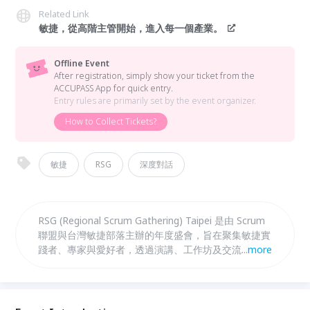
Related Link
敏捷，從高階主管開始，進入每一個產業。
Offline Event
After registration, simply show your ticket from the
ACCUPASS App for quick entry.
Entry rules are primarily set by the event organizer.
How to Collect Tickets?
敏捷
RSG
深度對話
RSG (Regional Scrum Gathering) Taipei 是由 Scrum
聯盟與台灣敏捷部落主辦的年度盛會，旨在聚集敏捷實
踐者、專家與愛好者，透過演講、工作坊及交流分享最
...
more
新敏捷趨勢。