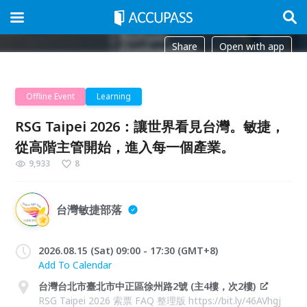
Share
Open with app
Offline Event
Learning
RSG Taipei 2026：讓世界看見台灣。敏捷，
從高階主管開始，進入每一個產業。
9,933
8
台灣敏捷部落
2026.08.15 (Sat) 09:00 - 17:30 (GMT+8)
Add To Calendar
台灣台北市臺北市中正區徐州路2號 (主4樓，次2樓)
RSG Taipei 2026 索票 FAQ 整理版 https://bit.ly/46AVhgj