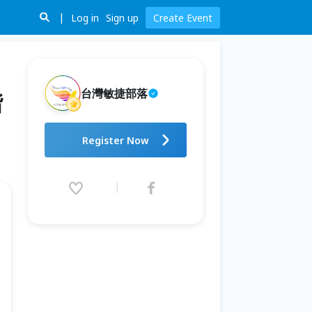
Log in
Sign up
Create Event
台灣敏捷部落
階
RSG Taipei 2026：讓世界看見
Register Now
台灣。敏捷，從高階主管開始，
進入每一個產業。
2026.08.15 (Sat) 09:00 - 17:30
(GMT+8)