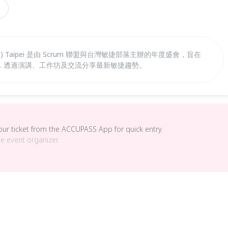
thering) Taipei 是由 Scrum 聯盟與台灣敏捷部落主辦的年度盛會，旨在
，透過演講、工作坊及交流分享最新敏捷趨勢。
your ticket from the ACCUPASS App for quick entry.
he event organizer.