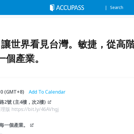
Search
2026：讓世界看見台灣。敏捷，從高
一個產業。
:30 (GMT+8)
Add To Calendar
號 (主4樓，次2樓)
版 https://bit.ly/46AVhgj
每一個產業。