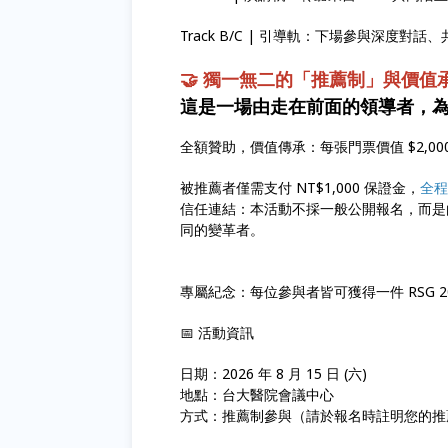
Track B/C | 引導軌：下場參與深度
🤝 獨一無二的「推薦制」與價值
這是一場由走在前面的領導者，
全額贊助，價值傳承：每張門票價值 $2,0
被推薦者僅需支付 NT$1,000 保證金，
全程
信任連結：本活動不採一般公開報名，而是
同的變革者。
專屬紀念：每位參與者皆可獲得一件 RSG 2
📅 活動資訊
日期：2026 年 8 月 15 日 (六)
地點：台大醫院會議中心
方式：推薦制參與（請於報名時註明您的推