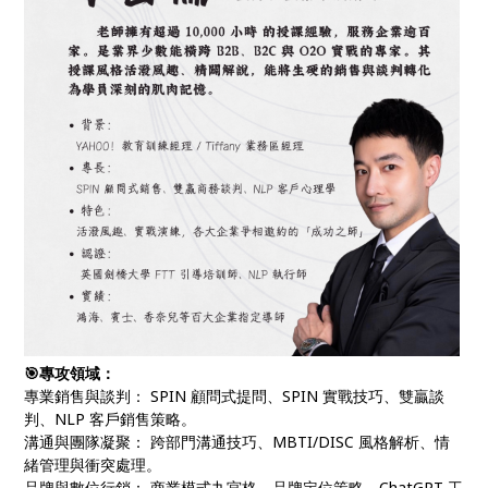
🎯專攻領域：
專業銷售與談判： SPIN 顧問式提問、SPIN 實戰技巧、雙贏談
判、NLP 客戶銷售策略。
溝通與團隊凝聚： 跨部門溝通技巧、MBTI/DISC 風格解析、情
緒管理與衝突處理。
品牌與數位行銷： 商業模式九宮格、品牌定位策略、ChatGPT 工