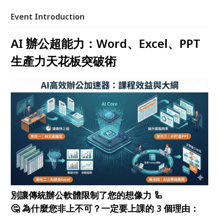
Event Introduction
AI 辦公超能力：
Word、Excel、PPT
生產力天花板突破術
別讓傳統辦公軟體限制了您的想像力 🦾
🤔 為什麼您非上不可？一定要上課的 3 個理由：