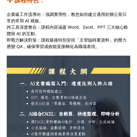
💡 課程特色：
企業級工作流導向：強調實用性，教您如何建立適用於辦公室日
常的常用 AI 模板。
跨工具深度整合：課程內容涵蓋 Word、Excel、PPT 三大核心軟
體與 AI 的互動。
即戰力解決對策：課程最後特別安排「主管臨時要資料」的壓力
應變 QA，確保學習成效能直接轉化為職場表現。