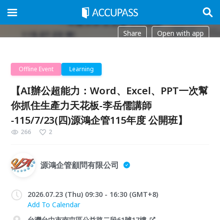
Share
Open with app
Offline Event
Learning
【AI辦公超能力：Word、Excel、PPT一次幫
你抓住生產力天花板-李岳儒講師
-115/7/23(四)源鴻企管115年度 公開班】
266
2
源鴻企管顧問有限公司
2026.07.23 (Thu) 09:30 - 16:30 (GMT+8)
Add To Calendar
台灣台中市南屯區公益路二段61號17樓