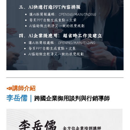
📣講師介紹
李岳儒｜
跨國企業御用談判與行銷導師