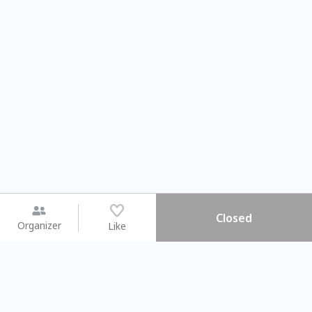
Closed
Organizer
Like
You may like