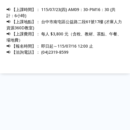
📢 【上課時間】： 115/07/23(四) AM09：30-PM16：30 (共
計：6小時)
📢 【上課地點】： 台中市南屯區公益路二段61號17樓 (才庫人力
資源360D教室)
📢 【上課費用】： 每人 $3,800 元（含稅、教材、茶點、午餐、
場地費）
📢 【報名時間】： 即日起～115/07/16 12:00 止
📢 【洽詢電話】： (04)2319-8599