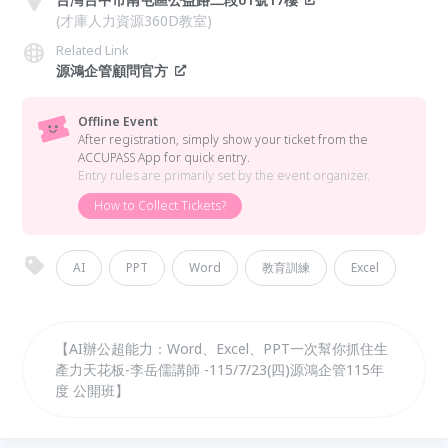
(才庫人力資源360D教室)
Related Link
源鴻企管顧問官方
Offline Event
After registration, simply show your ticket from the
ACCUPASS App for quick entry.
Entry rules are primarily set by the event organizer.
How to Collect Tickets?
AI
PPT
Word
教育訓練
Excel
【AI辦公超能力：Word、Excel、PPT一次幫你抓住生
產力天花板-李岳儒講師 -115/7/23(四)源鴻企管115年
度 公開班】