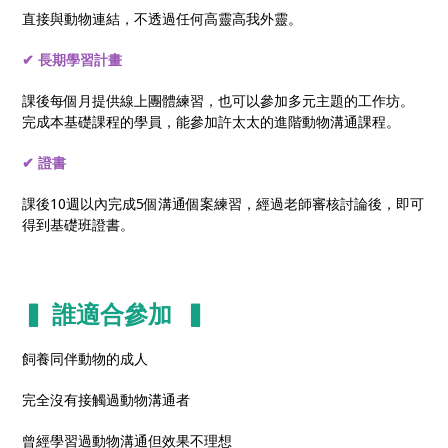
直接與動物連結，不透過任何高靈高我外靈。
✔︎ 長期學習計畫
課後每個月提供線上團體練習，也可以參加多元主題的工作坊。
完成本基礎課程的學員，能參加許太太的進階動物溝通課程。
✔︎ 證書
課後10週以內完成5個溝通個案練習，經過老師審核討論後，即可
得到基礎班證書。
▍ 誰適合參加 ▍
飼養同伴動物的成人
完全沒有接觸過動物溝通者
曾經學習過動物溝通但效果不理想