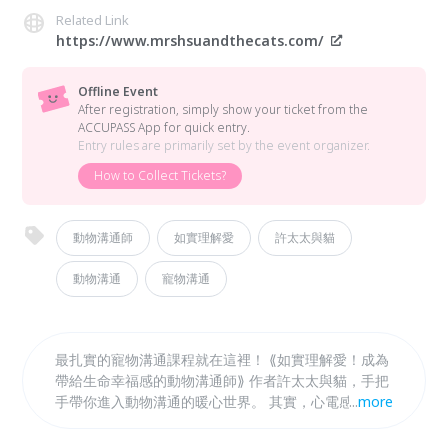
Related Link
https://www.mrshsuandthecats.com/
Offline Event
After registration, simply show your ticket from the
ACCUPASS App for quick entry.
Entry rules are primarily set by the event organizer.
How to Collect Tickets?
動物溝通師
如實理解愛
許太太與貓
動物溝通
寵物溝通
最扎實的寵物溝通課程就在這裡！ ⟪如實理解愛！成為
帶給生命幸福感的動物溝通師⟫ 作者許太太與貓，手把
手帶你進入動物溝通的暖心世界。 其實，心電感應和
...
more
細微的感知力是每個人內建的天生能力。 小班制的課
程內容豐富，適合零基礎、無特殊體質的麻瓜。 只要