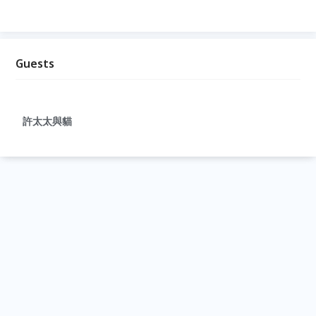
Guests
許太太與貓