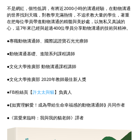
不是網紅，個性低調，有將近2000小時的溝通經驗，在動物溝通
的世界找到天職，對教學充滿熱情，不追求教大量的學生，著重
在把每位學員帶進動物溝通的精髓與美妙處，以無私又真誠的
心，這7年來已經與超過400位學員分享動物溝通的技術與精神。
●專職動物溝通師、國際認證寶石光光療師
●動物溝通基礎、進階系列課程講師
●文化大學推廣部 動物溝通課程講師
●文化大學推廣部 2020年教師最佳新人獎
●FB粉絲頁【
許太太與貓
】負責人
●⟪如實理解愛！成為帶給生命幸福感的動物溝通師⟫ 共同作者
●《當愛來臨時：我與我的貓老師》譯者