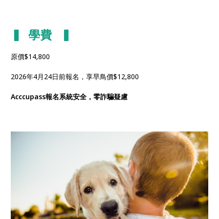
▍ 學費 ▍
原價$14,800
2026年4月24日前報名，享早鳥價$12,800
Acccupass報名系統安全，零詐騙疑慮