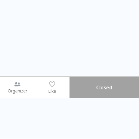
Closed
Organizer
Like
You may like