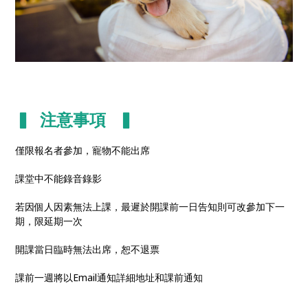
▍ 注意事項 ▍
僅限報名者參加，寵物不能出席
課堂中不能錄音錄影
若因個人因素無法上課，最遲於開課前一日告知則可改參加下一
期，限延期一次
開課當日臨時無法出席，恕不退票
課前一週將以Email通知詳細地址和課前通知