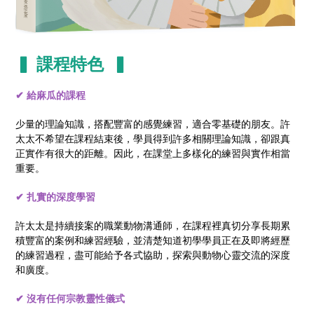
▍ 課程特色 ▍
✔︎ 給麻瓜的課程
少量的理論知識，搭配豐富的感覺練習，適合零基礎的朋友。許
太太不希望在課程結束後，學員得到許多相關理論知識，卻跟真
正實作有很大的距離。因此，在課堂上多樣化的練習與實作相當
重要。
✔︎ 扎實的深度學習
許太太是持續接案的職業動物溝通師，在課程裡真切分享長期累
積豐富的案例和練習經驗，並清楚知道初學學員正在及即將經歷
的練習過程，盡可能給予各式協助，探索與動物心靈交流的深度
和廣度。
✔︎ 沒有任何宗教靈性儀式