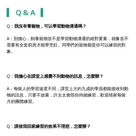
▍ Q & A ▍
Q：
我沒有養寵物，可以學習動物溝通嗎？
A：別擔心，飼養寵物並不是學習動物溝通的絕對要素，就像並不
需要有全套廚房才能學烹飪。同學們的寵物都是你可以練習的對
象。
Q：
我擔心在課堂上感覺不到動物的訊息，怎麼辦？
A：每個人的學習速度不同，課堂上大約九成的學員都能接收到動
物的訊息，只要不放棄，許太太會陪你持續練習，歡迎猜家每個
月的團體練習。
Q：
課後我回家練習的效果不理想，怎麼辦？