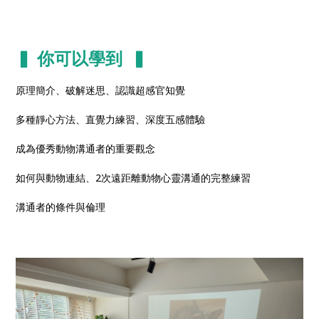
▍ 你可以學到 ▍
原理簡介、破解迷思、認識超感官知覺
多種靜心方法、直覺力練習、深度五感體驗
成為優秀動物溝通者的重要觀念
如何與動物連結、2次遠距離動物心靈溝通的完整練習
溝通者的條件與倫理