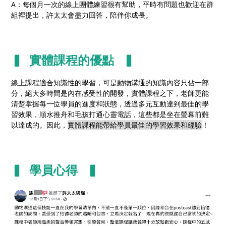
A：每個月一次的線上團體練習很有幫助，平時有問題也歡迎在群
組裡提出，許太太會盡力回答，陪伴你成長。
▍ 實體課程的優點 ▍
線上課程適合知識性的學習，可是動物溝通的知識內容只佔一部
分，絕大多時間是內在感受性的開發，實體課程之下，老師更能
清楚掌握每一位學員的進度和狀態，透過多元互動達到最佳的學
習效果，順水推舟和毛孩打通心靈電話，這些都是坐在螢幕前難
以達成的。因此，
實體課程能帶給學員最佳的學習效果和經驗
！
▍ 學員心得 ▍