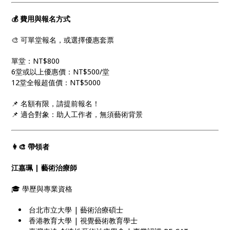
💰
費用與報名方式
🎨 可單堂報名，或選擇優惠套票
單堂：NT$800
6堂或以上優惠價：NT$500/堂
12堂全報超值價：NT$5000
📌 名額有限，請提前報名！
📌 適合對象：助人工作者，無須藝術背景
👩‍🎨
帶領者
江嘉珮
|
藝術治療師
🎓 學歷與專業資格
台北市立大學 | 藝術治療碩士
香港教育大學 | 視覺藝術教育學士