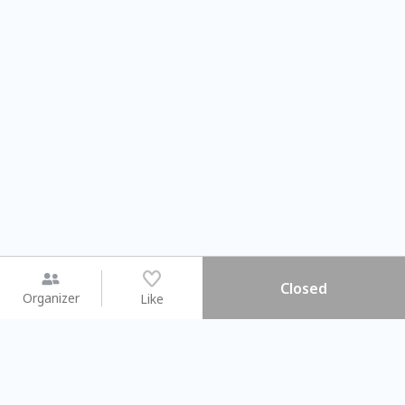
Closed
Organizer
Like
You may like