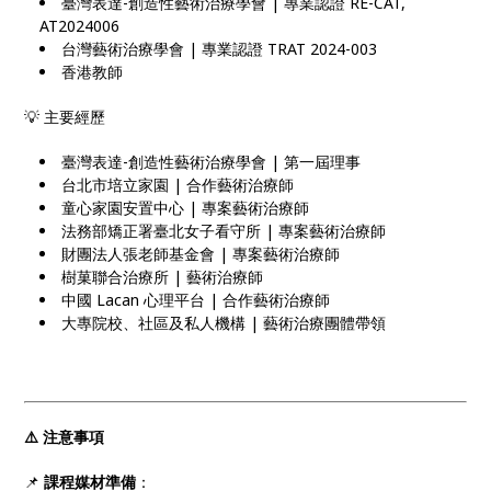
臺灣表達-創造性藝術治療學會 | 專業認證 RE-CAT,
AT2024006
台灣藝術治療學會 | 專業認證 TRAT 2024-003
香港教師
💡 主要經歷
臺灣表達-創造性藝術治療學會 | 第一屆理事
台北市培立家園 | 合作藝術治療師
童心家園安置中心 | 專案藝術治療師
法務部矯正署臺北女子看守所 | 專案藝術治療師
財團法人張老師基金會 | 專案藝術治療師
樹菓聯合治療所 | 藝術治療師
中國 Lacan 心理平台 | 合作藝術治療師
大專院校、社區及私人機構 | 藝術治療團體帶領
⚠️
注意事項
📌
課程媒材準備
：