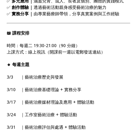
✅
多元應用
| 涵蓋兒青、成人、長者及個別、團體的實踐模式
✅
創作體驗
| 透過藝術活動親身感受藝術治療的魅力
✅
實務分享
| 由專業藝療師帶領，分享真實案例與工作經驗
📖
課程安排
時間：每週二 19:30-21:00（90 分鐘）
上課方式：線上視訊（開課前一週以電郵發送連結）
🔹
每週
主題
3/3 ｜藝術治療歷史與發展
3/10 ｜藝術治療基礎理論 + 實務分享
3/17 ｜藝術治療媒材理論及應用 + 體驗活動
3/24 ｜工作室藝術治療 + 體驗活動
3/31 ｜藝術治療評估與處遇 + 體驗活動