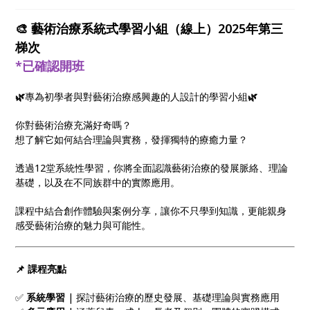
🎨 藝術治療系統式學習小組（線上）2025年第三
梯次
*已確認開班
🌿
專為初學者與對藝術治療感興趣的人設計的學習小組
🌿
你對藝術治療充滿好奇嗎？
想了解它如何結合理論與實務，發揮獨特的療癒力量？
透過12堂系統性學習，你將全面認識藝術治療的發展脈絡、理論
基礎，以及在不同族群中的實際應用。
課程中結合創作體驗與案例分享，讓你不只學到知識，更能親身
感受藝術治療的魅力與可能性。
📌
課程亮點
✅
系統學習
| 探討藝術治療的歷史發展、基礎理論與實務應用