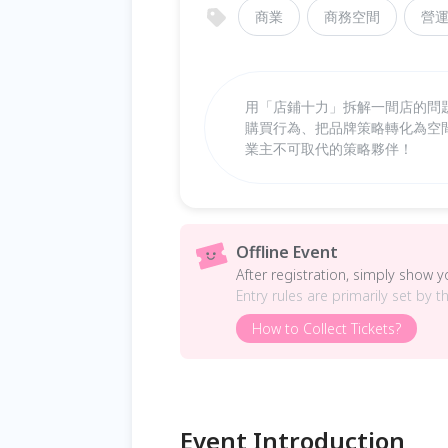
商業
商務空間
營
用「店鋪十力」拆解一間店的問
購買行為、把品牌策略轉化為空
業主不可取代的策略夥伴！
Offline Event
After registration, simply show 
Entry rules are primarily set by t
How to Collect Tickets?
Event Introduction