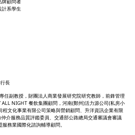
品牌顧問者
設計系學生
執行長
)專任副教授，財團法人商業發展研究院研究教師，前鋒管理
 ALL NIGHT 餐飲集團顧問，河南(鄭州)活力源公司(私房小
前程文化事業有限公司策略與營銷顧問、升洋資訊企業有限
力仲介服務品質評鑑委員、交通部公路總局交通審議會審議
加盟服務業國際化諮詢輔導顧問。