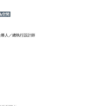
為空間
合夥人／總執行設計師