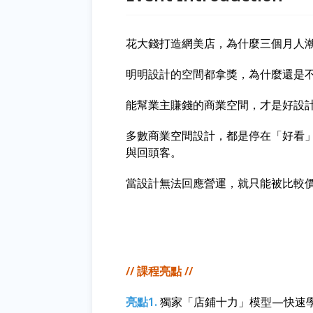
花大錢打造網美店，為什麼三個月人
明明設計的空間都拿獎，為什麼還是
能幫業主賺錢的商業空間，才是好設
多數商業空間設計，都是停在「好看
與回頭客。
當設計無法回應營運，就只能被比較
// 課程亮點 //
亮點1.
獨家「店鋪十力」模型—快速