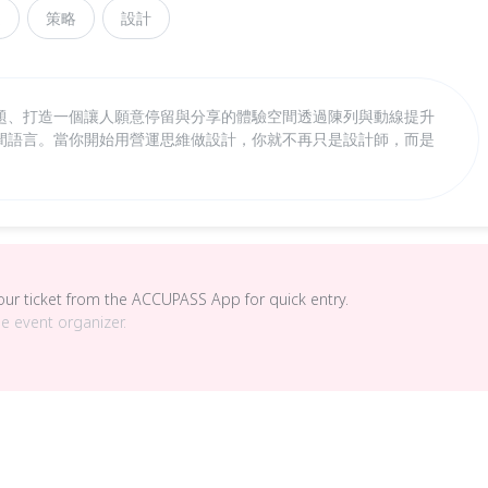
運
策略
設計
題、打造一個讓人願意停留與分享的體驗空間透過陳列與動線提升
間語言。當你開始用營運思維做設計，你就不再只是設計師，而是
your ticket from the ACCUPASS App for quick entry.
he event organizer.