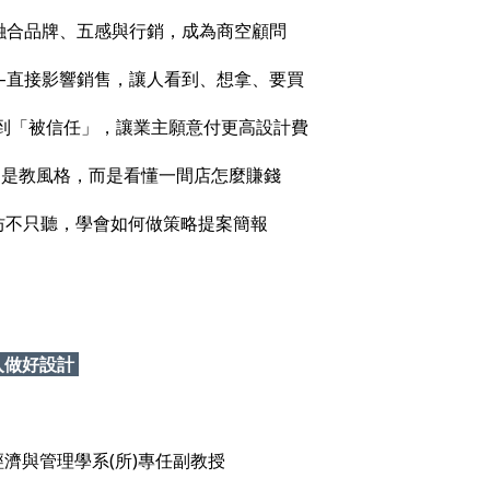
融合品牌、五感與行銷，成為商空顧問
—直接影響銷售，讓人看到、想拿、要買
到「被信任」，讓業主願意付更高設計費
不是教風格，而是看懂一間店怎麼賺錢
坊不只聽，學會如何做策略提案簡報
入做好設計
經濟與管理學系(所)專任副教授