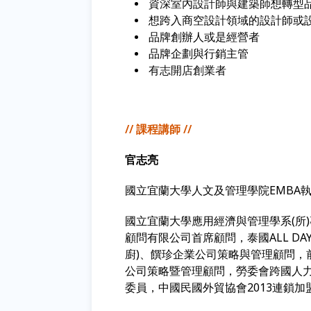
資深室內設計師與建築師
想轉型
想跨入商空設計領域的設計師或
品牌創辦人或是經營者
品牌企劃與行銷主管
有志開店創業者
//
課程講師
//
官志亮
國立宜蘭大學人文及管理學院EMBA
國立宜蘭大學應用經濟與管理學系(所
顧問有限公司首席顧問，泰國ALL DAY
廚)、饌珍企業公司策略與管理顧問，
公司策略暨管理顧問，勞委會跨國人
委員，中國民國外貿協會2013連鎖