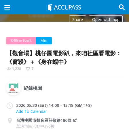
Share
Open with app
Offline Event
Film
【觀音場】桃仔園電影趴，來咱社區看電影：
《窗殺》＋《身在蝠中》
1,228
7
紀錄桃園
2026.05.30 (Sat) 14:00 - 15:15 (GMT+8)
Add To Calendar
台灣桃園市觀音區莊敬路186號
草漯市民活動中心6樓