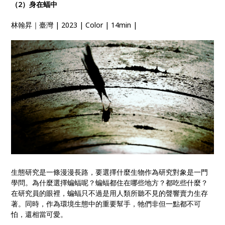
（2）身在蝠中
林翰昇｜臺灣 | 2023 | Color | 14min |
生態研究是一條漫漫長路，要選擇什麼生物作為研究對象是一門
學問。為什麼選擇蝙蝠呢？蝙蝠都住在哪些地方？都吃些什麼？
在研究員的眼裡，蝙蝠只不過是用人類所聽不見的聲響賣力生存
著。同時，作為環境生態中的重要幫手，牠們非但一點都不可
怕，還相當可愛。