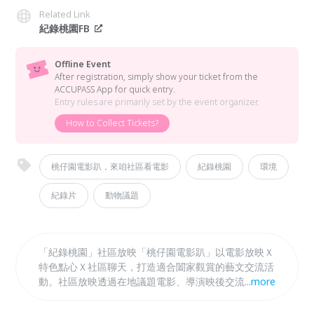
Related Link
紀錄桃園FB
Offline Event
After registration, simply show your ticket from the
ACCUPASS App for quick entry.
Entry rules are primarily set by the event organizer.
How to Collect Tickets?
桃仔園電影趴，來咱社區看電影
紀錄桃園
環境
紀錄片
動物議題
「紀錄桃園」社區放映「桃仔園電影趴」以電影放映Ｘ
特色點心Ｘ社區聊天，打造適合闔家觀賞的藝文交流活
動。社區放映透過在地議題電影、導演映後交流，深化
...
more
文化討論與人情溫度。活動類型包含社區對話、樂齡共
融、親子同樂、議題探索，吸引不同社群參與。片單聚