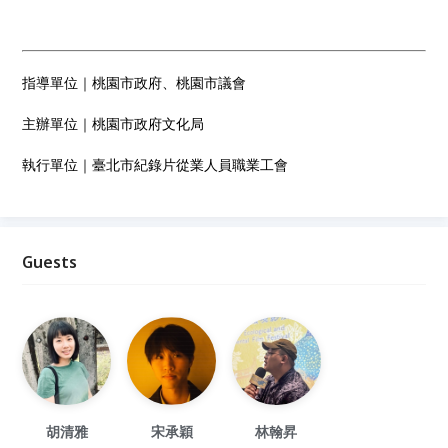
指導單位｜桃園市政府、桃園市議會
主辦單位｜桃園市政府文化局
執行單位｜臺北市紀錄片從業人員職業工會
Guests
胡清雅
宋承穎
林翰昇