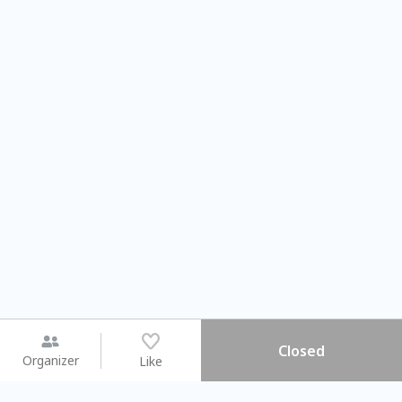
Closed
Organizer
Like