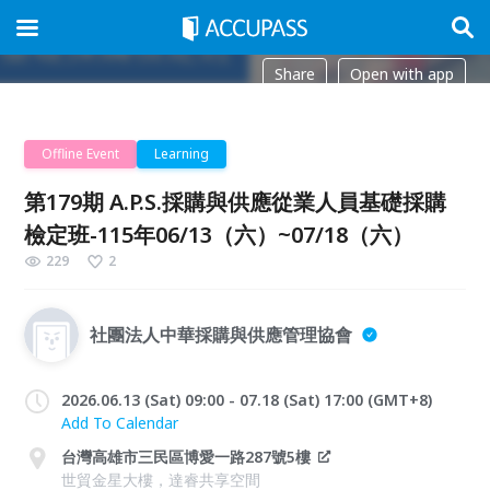
Share
Open with app
Offline Event
Learning
第179期 A.P.S.採購與供應從業人員基礎採購
檢定班-115年06/13（六）~07/18（六）
229
2
社團法人中華採購與供應管理協會
2026.06.13 (Sat) 09:00 - 07.18 (Sat) 17:00 (GMT+8)
Add To Calendar
台灣高雄市三民區博愛一路287號5樓
世貿金星大樓，達睿共享空間