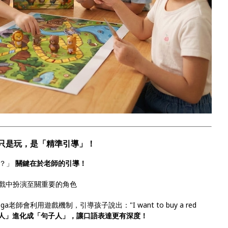
不只是玩，是「精準引導」！
嗎？」
關鍵在於老師的引導！
遊戲中扮演至關重要的角色
ega老師會利用遊戲機制，引導孩子說出："I want to buy a red
人」進化成「句子人」，讓口語表達更有深度！