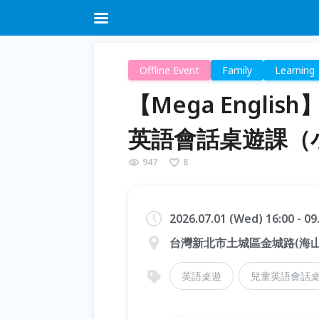
Offline Event
Family
Learning
【Mega Engl
英語會話桌遊課（
947
8
2026.07.01 (Wed) 16:00 - 0
台灣新北市土城區金城路(海山
英語桌遊
兒童英語會話