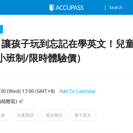
Search
ish】讓孩子玩到忘記在學英文！兒
小班制/限時體驗價）
9.30 (Wed) 17:00 (GMT+8)
Add To Calendar
站附近)
桌遊
兒童英語
英語會話
親子英文