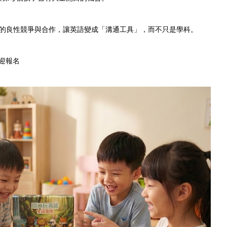
的良性競爭與合作，讓英語變成「溝通工具」，而不只是學科。
歡迎報名