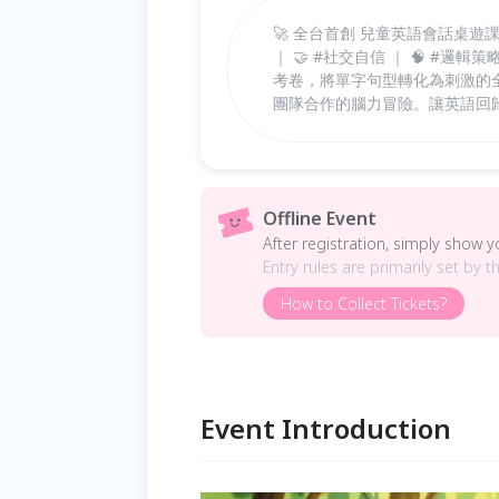
🚀 全台首創 兒童英語會話桌遊課 
｜ 🤝 #社交自信 ｜ 🧠 #
考卷，將單字句型轉化為刺激的
團隊合作的腦力冒險。讓英語回
Offline Event
After registration, simply show 
Entry rules are primarily set by t
How to Collect Tickets?
Event Introduction