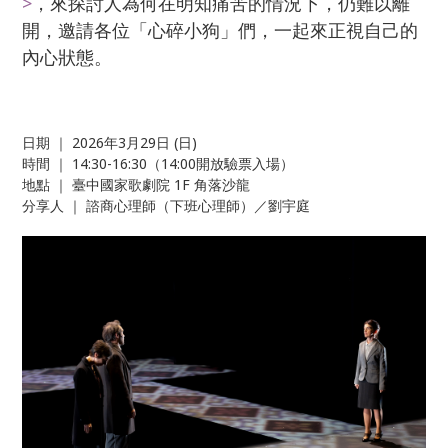
>
，來探討人為何在明知痛苦的情況下，仍難以離
開，邀請各位「心碎小狗」們，一起來正視自己的
內心狀態。
日期 ｜ 2026年3月29日 (日)
時間 ｜ 14:30-16:30（14:00開放驗票入場）
地點 ｜ 臺中國家歌劇院 1F 角落沙龍
分享人 ｜ 諮商心理師（下班心理師）／劉宇庭