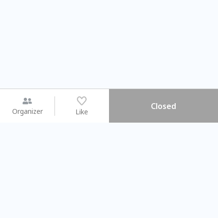
Closed
Organizer
Like
You may like