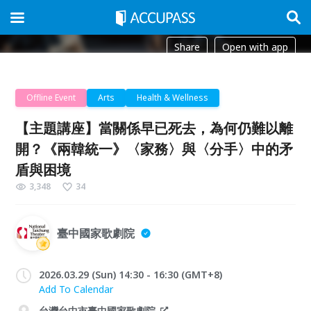
Share
Open with app
Offline Event
Arts
Health & Wellness
【主題講座】當關係早已死去，為何仍難以離
開？《兩韓統一》〈家務〉與〈分手〉中的矛
盾與困境
3,348
34
臺中國家歌劇院
2026.03.29 (Sun) 14:30 - 16:30 (GMT+8)
Add To Calendar
台灣台中市臺中國家歌劇院