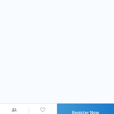
Register Now