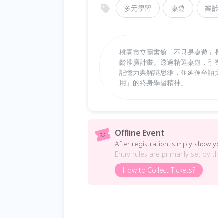
多元學習
桌遊
樂
桃園市立圖書館「不只是桌遊」
齡推廣計畫。透過精選桌遊，引
記憶力與解謎思維，並延伸至語
用」的終身學習精神。
Offline Event
After registration, simply show 
Entry rules are primarily set by t
How to Collect Tickets?