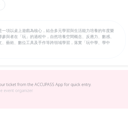
齡
是一項以桌上遊戲為核心，結合多元學習與生活能力培養的年度樂
導參與者在「玩」的過程中，自然培養空間概念、反應力、數感、
文、藝術、數位工具及手作等跨領域學習，落實「玩中學、學中
your ticket from the ACCUPASS App for quick entry.
he event organizer.