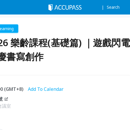
Search
earning
6 樂齡課程(基礎篇) ｜遊戲閃電
節慶書寫創作
:00 (GMT+8)
Add To Calendar
號
會議室