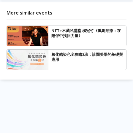
More similar events
NTT+不藏私講堂 柳冠竹《戲劇治療：在
陪伴中找回力量》
氧化鋯染色全攻略3班：診間美學的基礎與
應用