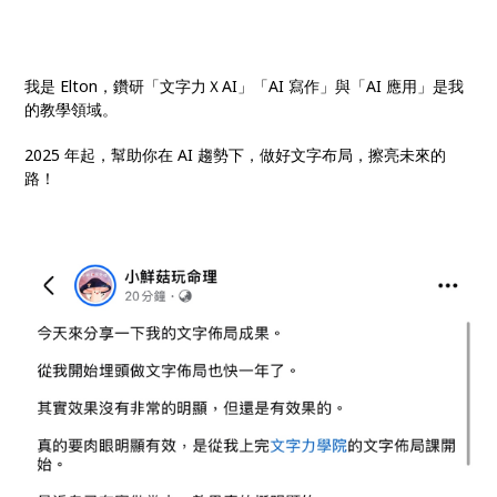
我是 Elton，鑽研「文字力ＸAI」「AI 寫作」與「AI 應用」是我
的教學領域。
2025 年起，幫助你在 AI 趨勢下，做好文字布局，擦亮未來的
路！