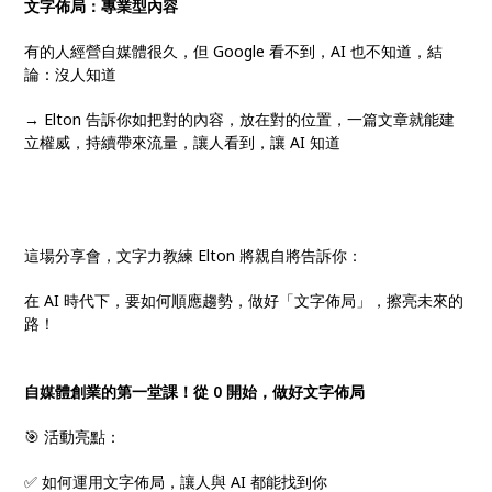
文字佈局：專業型內容
有的人經營自媒體很久，但 Google 看不到，AI 也不知道，結
論：沒人知道
→ Elton 告訴你如把對的內容，放在對的位置，一篇文章就能建
立權威，持續帶來流量，讓人看到，讓 AI 知道
這場分享會，文字力教練 Elton 將親自將告訴你：
在 AI 時代下，要如何順應趨勢，做好「文字佈局」，擦亮未來的
路！
自媒體創業的第一堂課！從 0 開始，做好文字佈局
🎯 活動亮點：
✅ 如何運用文字佈局，讓人與 AI 都能找到你