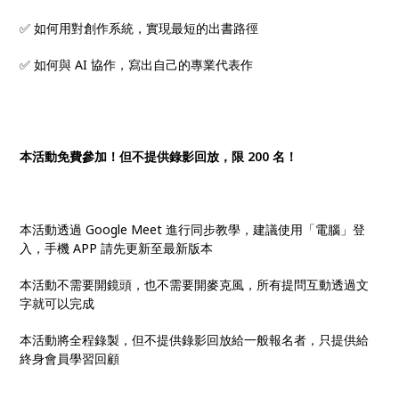
✅ 如何用對創作系統，實現最短的出書路徑
✅ 如何與 AI 協作，寫出自己的專業代表作
本活動免費參加！但不提供錄影回放，限 200 名！
本活動透過 Google Meet 進行同步教學，建議使用「電腦」登
入，手機 APP 請先更新至最新版本
本活動不需要開鏡頭，也不需要開麥克風，所有提問互動透過文
字就可以完成
本活動將全程錄製，但不提供錄影回放給一般報名者，只提供給
終身會員學習回顧