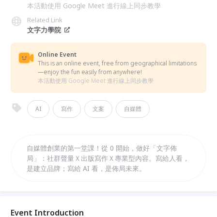
本活動使用 Google Meet 進行線上同步教學
Related Link
文字力學院
Online Event
This is an online event, free from geographical limitations
—enjoy the fun easily from anywhere!
本活動使用 Google Meet 進行線上同步教學
AI
寫作
文案
自媒體
自媒體創業的第一堂課！從 0 開始，做好「文字佈
局」：社群聲量Ｘ出版寫作Ｘ專業型內容。寫給人看，
是建立品牌；寫給 AI 看，是佈局未來。
Event Introduction