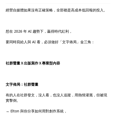
經營自媒體如果沒有正確策略，全部都是高成本低回報的投入。
想在 2026 年 AI 趨勢下，贏得時代紅利，
要同時寫給人與 AI 看，必須做好「文字佈局」金三角：
社群聲量Ｘ出版寫作Ｘ專業型內容
文字佈局：社群聲量
有的人在社群發文，沒人看，也沒人追蹤，用熱情灌溉，但被現
實擊倒。
→ Elton 與你分享如何用對創作系統，