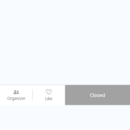
Closed
Organizer
Like
You may like