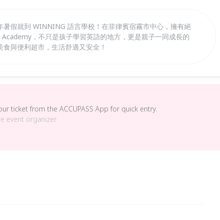
暑假就到 WINNING 語言學校！在菲律賓宿霧市中心，擁有絕
lish Academy，不只是孩子學習英語的地方，更是親子一同成長的
美食與便利超市，生活舒適又安全！
your ticket from the ACCUPASS App for quick entry.
he event organizer.