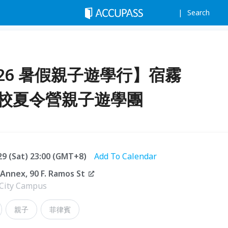
Search
26 暑假親子遊學行】宿霧
言學校夏令營親子遊學團
.29 (Sat) 23:00 (GMT+8)
Add To Calendar
nnex, 90 F. Ramos St
 City Campus
親子
菲律賓