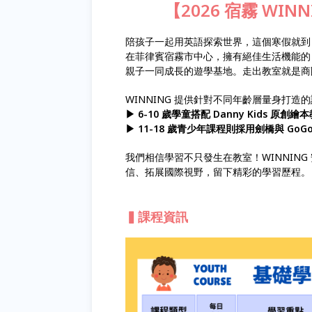
【2026 宿霧 WI
陪孩子一起用英語探索世界，這個寒假就到 W
在菲律賓宿霧市中心，擁有絕佳生活機能的 WIN
親子一同成長的遊學基地。走出教室就是商
WINNING 提供針對不同年齡層量身打造
▶ 6-10 歲學童搭配 Danny Kids 
▶ 11-18 歲青少年課程則採用劍橋與 Go
我們相信學習不只發生在教室！WINNIN
信、拓展國際視野，留下精彩的學習歷程。
▍課程資訊