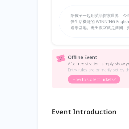
陪孩子一起用英語探索世界，今年
佳生活機能的 WINNING Eng
遊學基地。走出教室就是商圈、
Offline Event
After registration, simply show 
Entry rules are primarily set by t
How to Collect Tickets?
Event Introduction