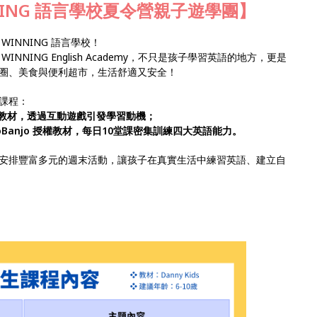
NNING 語言學校夏令營親子遊學團】
INNING 語言學校！
NING English Academy，不只是孩子學習英語的地方，更是
圈、美食與便利超市，生活舒適又安全！
的課程：
原創繪本教材，透過互動遊戲引發學習動機；
GoBanjo 授權教材，每日10堂課密集訓練四大英語能力。
G 安排豐富多元的週末活動，讓孩子在真實生活中練習英語、建立自