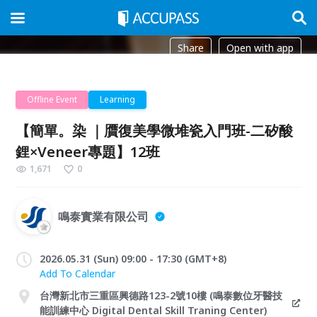
Share
Open with app
Offline Event
Learning
【簡單。染 ｜贋復美學微堆瓷入門班-二矽酸
鋰×Veneer專題】12班
1,671
0
鳴泰實業有限公司
2026.05.31 (Sun) 09:00 - 17:30 (GMT+8)
Add To Calendar
台灣新北市三重區興德路123-2號10樓 (鳴泰數位牙醫技
能訓練中心 Digital Dental Skill Traning Center)