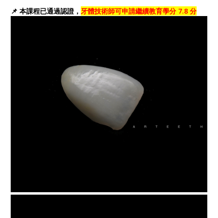
📌 本課程已通過認證，
牙體技術師可申請繼續教育學分 7.8 分