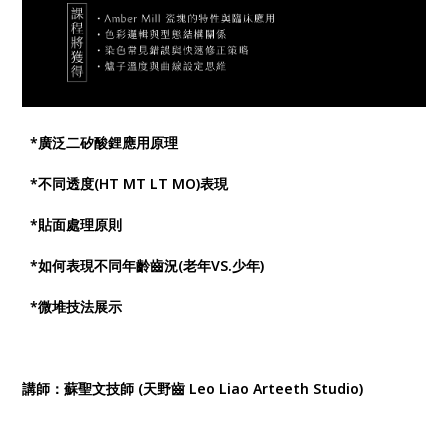
*廣泛二矽酸鋰應用原理
*不同透度(HT MT LT MO)表現
*貼面處理原則
*如何表現不同年齡齒況(老年VS.少年)
*微堆技法展示
講師：蘇聖文技師 (天野齒 Leo Liao Arteeth Studio)