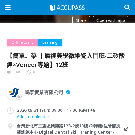
Share
Open with app
Offline Event
Learning
【簡單。染 ｜贋復美學微堆瓷入門班-二矽酸
鋰×Veneer專題】12班
1,681
0
鳴泰實業有限公司
2026.05.31 (Sun) 09:00 - 17:30 (GMT+8)
Add To Calendar
台灣新北市三重區興德路123-2號10樓 (鳴泰數位牙醫技
能訓練中心 Digital Dental Skill Traning Center)