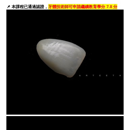
📌 本課程已通過認證，
牙體技術師可申請繼續教育學分 7.8 分