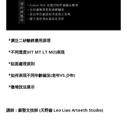
*廣泛二矽酸鋰應用原理
*不同透度(HT MT LT MO)表現
*貼面處理原則
*如何表現不同年齡齒況(老年VS.少年)
*微堆技法展示
講師：蘇聖文技師 (天野齒 Leo Liao Arteeth Studio)