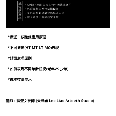
*廣泛二矽酸鋰應用原理
*不同透度(HT MT LT MO)表現
*貼面處理原則
*如何表現不同年齡齒況(老年VS.少年)
*微堆技法展示
講師：蘇聖文技師 (天野齒 Leo Liao Arteeth Studio)