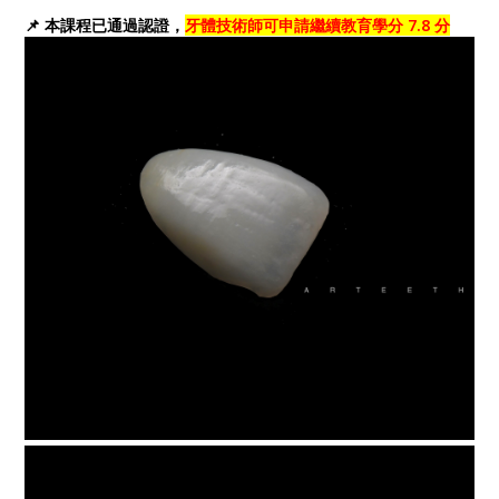
📌 本課程已通過認證，
牙體技術師可申請繼續教育學分 7.8 分