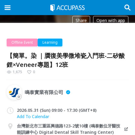
Share
Open with app
Offline Event
Learning
【簡單。染 ｜贋復美學微堆瓷入門班-二矽酸
鋰×Veneer專題】12班
1,675
0
鳴泰實業有限公司
2026.05.31 (Sun) 09:00 - 17:30 (GMT+8)
Add To Calendar
台灣新北市三重區興德路123-2號10樓 (鳴泰數位牙醫技
能訓練中心 Digital Dental Skill Traning Center)