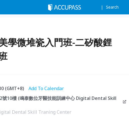
Search
復美學微堆瓷入門班-二矽酸鋰
2班
:30 (GMT+8)
Add To Calendar
0樓 (鳴泰數位牙醫技能訓練中心 Digital Dental Skill
ental Skill Traning Center