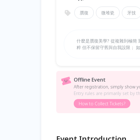
贋復
微堆瓷
牙技
什麼是贋復美學? 從複雜到極簡
粹 但不保留守舊與自我設限； 
Offline Event
After registration, simply show 
Entry rules are primarily set by t
How to Collect Tickets?
Event Introduction