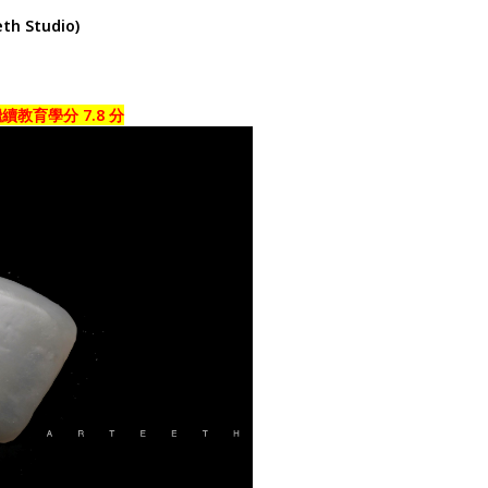
h Studio)
教育學分 7.8 分