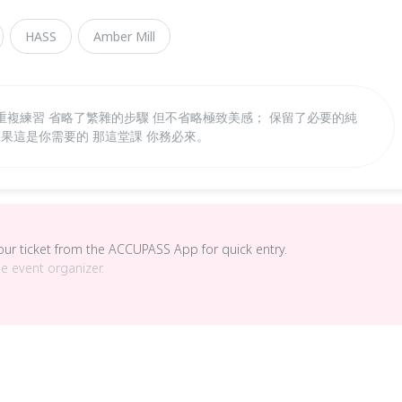
HASS
Amber Mill
 重複練習 省略了繁雜的步驟 但不省略極致美感； 保留了必要的純
如果這是你需要的 那這堂課 你務必來。
your ticket from the ACCUPASS App for quick entry.
he event organizer.