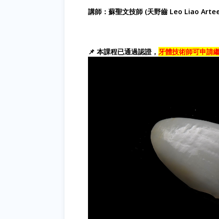
講師：蘇聖文技師 (天野齒 Leo Liao Arteet
📌 本課程已通過認證，
牙體技術師可申請繼續