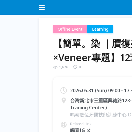
Offline Event
Learning
【簡單。染 ｜贋
×Veneer專題】1
1,676
0
2026.05.31 (Sun) 09:00 - 17
台灣新北市三重區興德路123-2號1
Traning Center)
鳴泰數位牙醫技能訓練中心 Digital D
Related Link
鳴泰IG