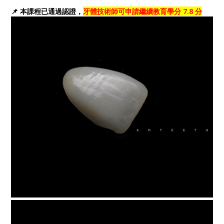
📌 本課程已通過認證，
牙體技術師可申請繼續教育學分 7.8 分