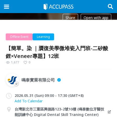
Share
Open with app
Offline Event
Learning
【簡單。染 ｜贋復美學微堆瓷入門班-二矽酸
鋰×Veneer專題】12班
1,677
0
鳴泰實業有限公司
2026.05.31 (Sun) 09:00 - 17:30 (GMT+8)
Add To Calendar
台灣新北市三重區興德路123-2號10樓 (鳴泰數位牙醫技
能訓練中心 Digital Dental Skill Traning Center)