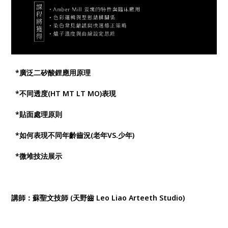
*廣泛二矽酸鋰應用原理
*不同透度(HT MT LT MO)表現
*貼面處理原則
*如何表現不同年齡齒況(老年VS.少年)
*微堆技法展示
講師：蘇聖文技師 (天野齒 Leo Liao Arteeth Studio)